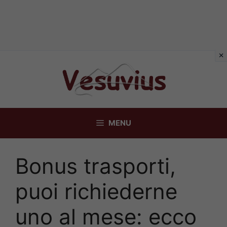
Vai
al
contenuto
MENU
Bonus trasporti,
puoi richiederne
uno al mese: ecco