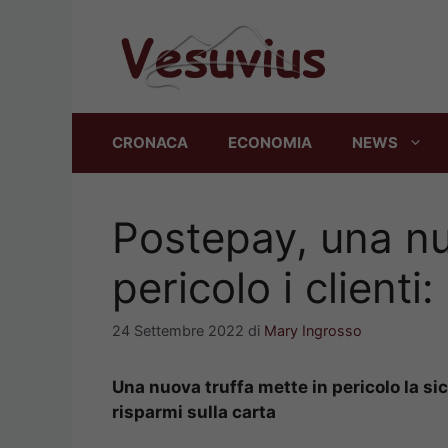
Vai
al
contenuto
CRONACA
ECONOMIA
NEWS
Postepay, una nu
pericolo i clienti
24 Settembre 2022
di
Mary Ingrosso
Una nuova truffa mette in pericolo la sic
risparmi sulla carta