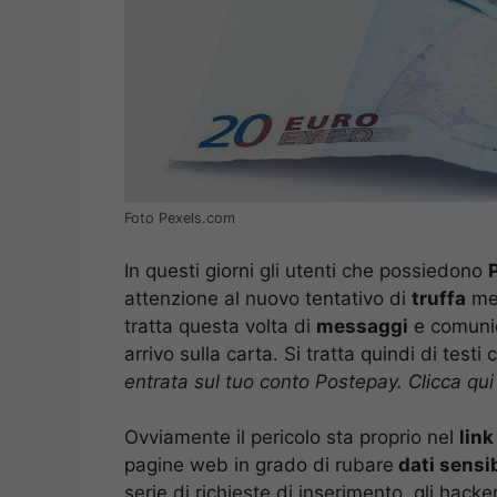
Foto Pexels.com
In questi giorni gli utenti che possiedono
attenzione al nuovo tentativo di
truffa
mes
tratta questa volta di
messaggi
e comuni
arrivo sulla carta. Si tratta quindi di test
entrata sul tuo conto Postepay. Clicca qui 
Ovviamente il pericolo sta proprio nel
link
pagine web in grado di rubare
dati sensib
serie di richieste di inserimento, gli hacke