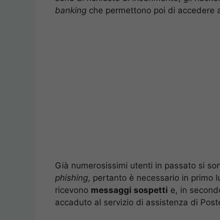
banking
che permettono poi di accedere al
Già numerosissimi utenti in passato si son
phishing
, pertanto è necessario in primo
ricevono
messaggi sospetti
e, in second
accaduto al servizio di assistenza di Poste