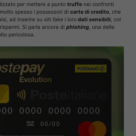
lizzato per mettere a punto
truffe
nei confronti
 molto spesso i possessori di
carte di credito
, che
si, ad inserire su siti
fake
i loro
dati sensibili
, col
 risparmi. Si parla ancora di
phishing
, una delle
lto pericolosa.