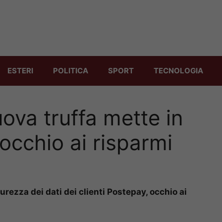
ESTERI
POLITICA
SPORT
TECNOLOGIA
ova truffa mette in
: occhio ai risparmi
urezza dei dati dei clienti Postepay, occhio ai