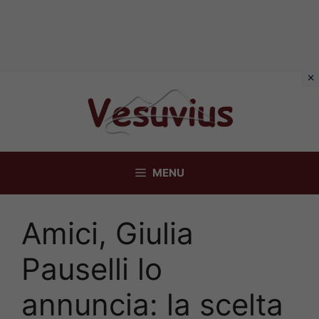
Vai
al
contenuto
MENU
Amici, Giulia
Pauselli lo
annuncia: la scelta