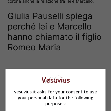
corona anche la relazione tra lei e Marcello.
Giulia Pauselli spiega
perché lei e Marcello
hanno chiamato il figlio
Romeo Maria
vesuvius.it asks for your consent to use
your personal data for the following
purposes: