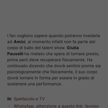
I fan vogliono sapere quando potranno rivederla
ad
Amici
,
al momento infatti non fa parte del
corpo di ballo del talent show.
Giulia
Pauselli
ha rivelato che spera di tornare presto,
prima però deve recuperare fisicamente. Ha
continuato dicendo che dovrà sentirsi pronta sia
psicologicamente che fisicamente, il suo corpo
dovrà tornare in forma per essere in grado di
sostenere una performance.
Categorie
Spettacolo e TV
WhatsApp, attenzione a questo link: l’avviso