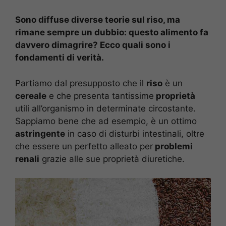
Sono diffuse diverse teorie sul riso, ma
rimane sempre un dubbio: questo alimento fa
davvero dimagrire? Ecco quali sono i
fondamenti di verità.
Partiamo dal presupposto che il
riso
è un
cereale
e che presenta tantissime
proprietà
utili all’organismo in determinate circostante.
Sappiamo bene che ad esempio, è un ottimo
astringente
in caso di disturbi intestinali, oltre
che essere un perfetto alleato per
problemi
renali
grazie alle sue proprietà diuretiche.