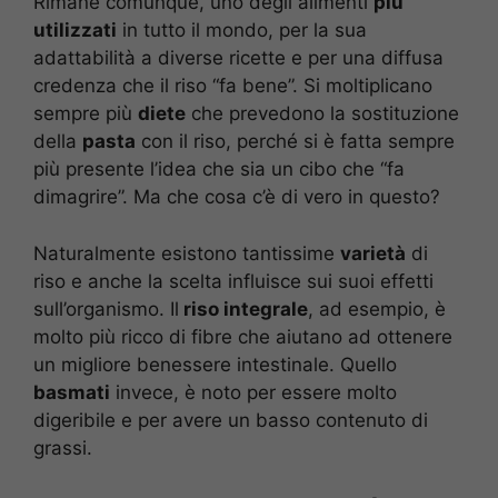
Rimane comunque, uno degli alimenti
più
utilizzati
in tutto il mondo, per la sua
adattabilità a diverse ricette e per una diffusa
credenza che il riso “fa bene”. Si moltiplicano
sempre più
diete
che prevedono la sostituzione
della
pasta
con il riso, perché si è fatta sempre
più presente l’idea che sia un cibo che “fa
dimagrire”. Ma che cosa c’è di vero in questo?
Naturalmente esistono tantissime
varietà
di
riso e anche la scelta influisce sui suoi effetti
sull’organismo. Il
riso integrale
, ad esempio, è
molto più ricco di fibre che aiutano ad ottenere
un migliore benessere intestinale. Quello
basmati
invece, è noto per essere molto
digeribile e per avere un basso contenuto di
grassi.