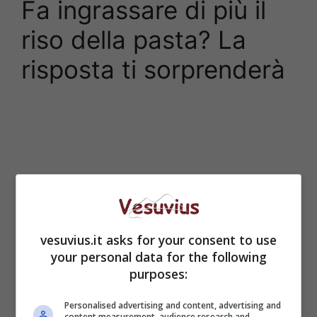
Fa ingrassare di più il
riso della pasta? La
risposta ti sorprenderà
vesuvius.it asks for your consent to use
your personal data for the following
purposes:
Personalised advertising and content, advertising and
content measurement, audience research and