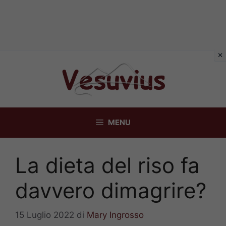
Vai
al
contenuto
MENU
La dieta del riso fa
davvero dimagrire?
15 Luglio 2022
di
Mary Ingrosso