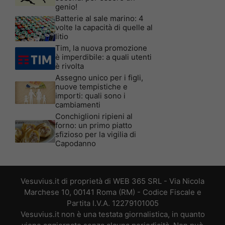
genio!
Batterie al sale marino: 4
volte la capacità di quelle al
litio
Tim, la nuova promozione
è imperdibile: a quali utenti
è rivolta
Assegno unico per i figli,
nuove tempistiche e
importi: quali sono i
cambiamenti
Conchiglioni ripieni al
forno: un primo piatto
sfizioso per la vigilia di
Capodanno
Vesuvius.it di proprietà di WEB 365 SRL - Via Nicola
Marchese 10, 00141 Roma (RM) - Codice Fiscale e
Partita I.V.A. 12279101005
Vesuvius.it non è una testata giornalistica, in quanto