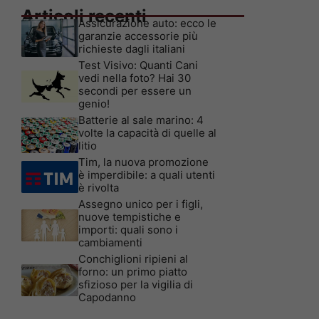
Articoli recenti
Assicurazione auto: ecco le
garanzie accessorie più
richieste dagli italiani
Test Visivo: Quanti Cani
vedi nella foto? Hai 30
secondi per essere un
genio!
Batterie al sale marino: 4
volte la capacità di quelle al
litio
Tim, la nuova promozione
è imperdibile: a quali utenti
è rivolta
Assegno unico per i figli,
nuove tempistiche e
importi: quali sono i
cambiamenti
Conchiglioni ripieni al
forno: un primo piatto
sfizioso per la vigilia di
Capodanno