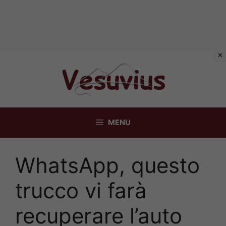
Vai
al
contenuto
MENU
WhatsApp, questo
trucco vi farà
recuperare l’auto