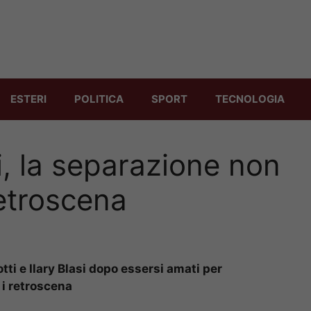
ESTERI
POLITICA
SPORT
TECNOLOGIA
si, la separazione non
retroscena
otti e Ilary Blasi dopo essersi amati per
 i retroscena