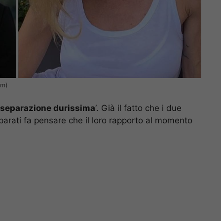
am)
separazione durissima
‘. Già il fatto che i due
arati fa pensare che il loro rapporto al momento