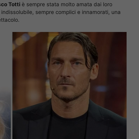
sco Totti
è sempre stata molto amata dai loro
 indissolubile, sempre complici e innamorati, una
ttacolo.