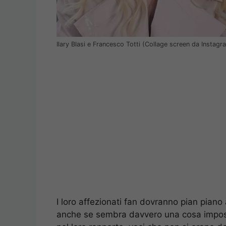
Ilary Blasi e Francesco Totti (Collage screen da Instagr
I loro affezionati fan dovranno pian piano
anche se sembra davvero una cosa impossi