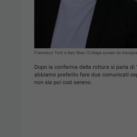
Francesco Totti e Ilary Blasi (Collage screen da Instagr
Dopo la conferma della rottura si parla di ‘
abbiamo preferito fare due comunicati sep
non sia poi così sereno.