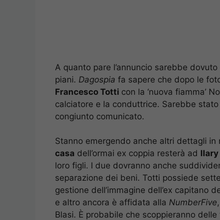
A quanto pare l’annuncio sarebbe dovuto 
piani.
Dagospia
fa sapere che dopo le fot
Francesco Totti
con la ‘nuova fiamma’ Noe
calciatore e la conduttrice. Sarebbe stato q
congiunto comunicato.
Stanno emergendo anche altri dettagli in 
casa
dell’ormai ex coppia resterà ad
Ilary
loro figli. I due dovranno anche suddividere
separazione dei beni. Totti possiede sette
gestione dell’immagine dell’ex capitano del
e altro ancora è affidata alla
NumberFive
Blasi. È probabile che scoppieranno delle