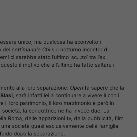
essere unico, ma qualcosa ha sconvolto i
o del
settimanale Chi
sul notturno incontro di
mi ci sarebbe stato l’ultimo ‘sc…zo’ tra l’ex
uesto il motivo che all’ultimo ha fatto saltare il
merito alla loro separazione.
Open
fa sapere che la
 Blasi
, sarà infatti lei a continuare a vivere lì con i
 il loro patrimonio, il loro matrimonio è però in
 società, la conduttrice ne ha invece due. La
la Roma, delle apparizioni tv, della pubblicità, film
, una società quasi esclusivamente della famiglia
 faide dopo la separazione.