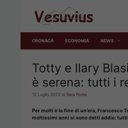
Vai
al
contenuto
CRONACA
ECONOMIA
NEWS
Totty e Ilary Bla
è serena: tutti i 
12 Luglio 2022
di
Sara Fonte
Per molti è la fine di un’era, Francesco T
moltissimi anni si sono detti addio: tutti