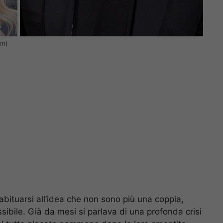
am)
 abituarsi all’idea che non sono più una coppia,
bile. Già da mesi si parlava di una profonda crisi