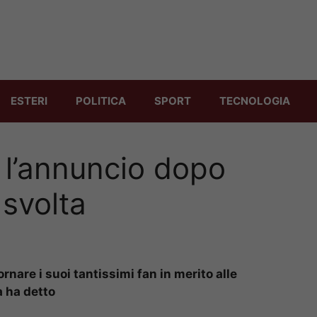
ESTERI
POLITICA
SPORT
TECNOLOGIA
 l’annuncio dopo
a svolta
ornare i suoi tantissimi fan in merito alle
a ha detto