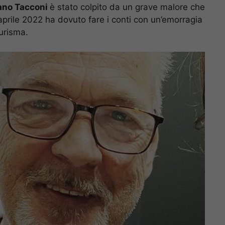
ano Tacconi
è stato colpito da un grave malore che
3 aprile 2022 ha dovuto fare i conti con un’emorragia
urisma.