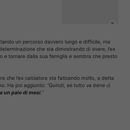
ntando un percorso davvero lungo e difficile, ma
 determinazione che sta dimostrando di avere, l’ex
o e tornare dalla sua famiglia e sembra che presto
re che l’ex calciatore sta faticando molto, a detta
no. Ha poi aggiunto:
“Quindi, se tutto va bene ci
ra un paio di mesi
.”