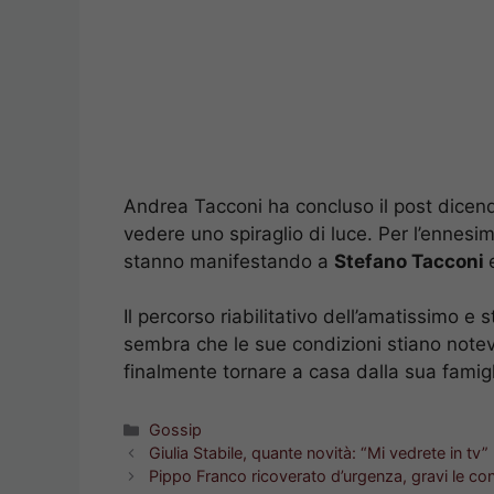
Andrea Tacconi ha concluso il post dicen
vedere uno spiraglio di luce. Per l’ennesim
stanno manifestando a
Stefano Tacconi
Il percorso riabilitativo dell’amatissimo e
sembra che le sue condizioni stiano note
finalmente tornare a casa dalla sua famigl
Categorie
Gossip
Giulia Stabile, quante novità: “Mi vedrete in tv”
Pippo Franco ricoverato d’urgenza, gravi le co