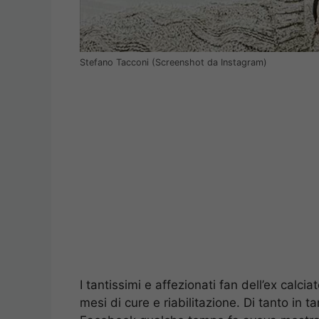
Stefano Tacconi (Screenshot da Instagram)
I tantissimi e affezionati fan dell’ex calc
mesi di cure e riabilitazione. Di tanto in t