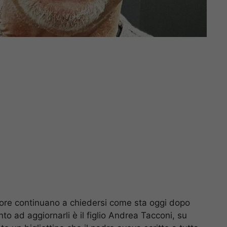
iatore continuano a chiedersi come sta oggi dopo
anto ad aggiornarli è il figlio Andrea Tacconi, su