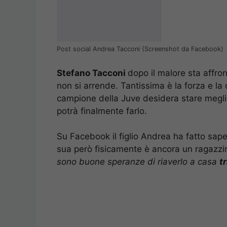
Post social Andrea Tacconi (Screenshot da Facebook)
Stefano Tacconi
dopo il malore sta affro
non si arrende. Tantissima è la forza e la
campione della Juve desidera stare megli
potrà finalmente farlo.
Su Facebook il figlio Andrea ha fatto sape
sua però fisicamente è ancora un ragazzi
sono buone speranze di riaverlo a casa
t