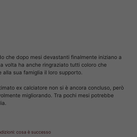
do che dopo mesi devastanti finalmente iniziano a
a volta ha anche ringraziato tutti coloro che
e alla sua famiglia il loro supporto.
 stimato ex calciatore non si è ancora concluso, però
volmente migliorando. Tra pochi mesi potrebbe
ia.
ndizioni: cosa è successo