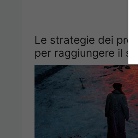
Le strategie dei pro
per raggiungere il 