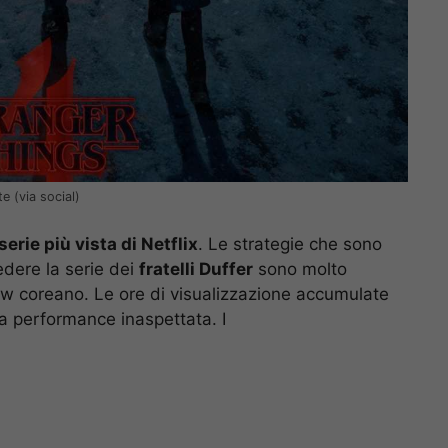
e (via social)
erie più vista di Netflix
. Le strategie che sono
edere la serie dei
fratelli Duffer
sono molto
ow coreano. Le ore di visualizzazione accumulate
a performance inaspettata. I