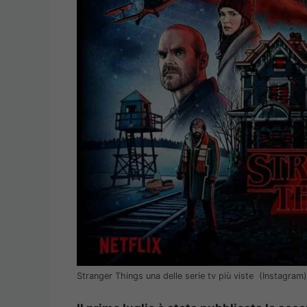
Stranger Things una delle serie tv più viste (Instagram)