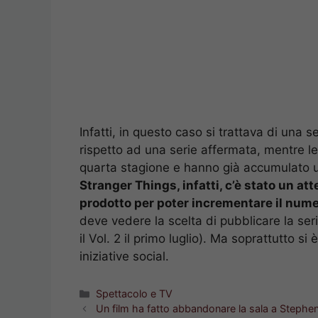
Infatti, in questo caso si trattava di una 
rispetto ad una serie affermata, mentre l
quarta stagione e hanno già accumulato 
Stranger Things, infatti, c’è stato un att
prodotto per poter incrementare il nume
deve vedere la scelta di pubblicare la seri
il Vol. 2 il primo luglio). Ma soprattutto 
iniziative social.
Categorie
Spettacolo e TV
Un film ha fatto abbandonare la sala a Stephe