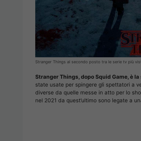
Stranger Things al secondo posto tra le serie tv più vist
Stranger Things, dopo Squid Game, è la s
state usate per spingere gli spettatori a v
diverse da quelle messe in atto per lo sh
nel 2021 da quest’ultimo sono legate a un