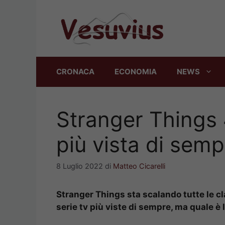
Vai
al
contenuto
CRONACA
ECONOMIA
NEWS
Stranger Things 
più vista di semp
8 Luglio 2022
di
Matteo Cicarelli
Stranger Things sta scalando tutte le cl
serie tv più viste di sempre, ma quale è 