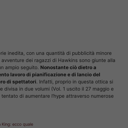
serie inedita, con una quantità di pubblicità minore
e avventure dei ragazzi di Hawkins sono giunte alla
un ampio seguito.
Nonostante ciò dietro a
ento lavoro di pianificazione e di lancio del
ro di spettatori
. Infatti, proprio in questa ottica si
e divisa in due volumi (Vol. 1 uscito il 27 maggio e
si è tentato di aumentare l’hype attraverso numerose
n King: ecco quale