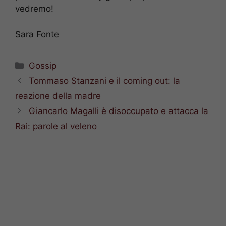
vedremo!
Sara Fonte
Categorie
Gossip
Tommaso Stanzani e il coming out: la
reazione della madre
Giancarlo Magalli è disoccupato e attacca la
Rai: parole al veleno