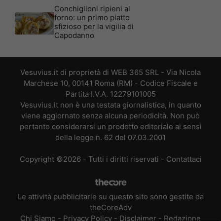
Conchiglioni ripieni al
forno: un primo piatto
sfizioso per la vigilia di
Capodanno
Vesuvius.it di proprietà di WEB 365 SRL - Via Nicola
Marchese 10, 00141 Roma (RM) - Codice Fiscale e
Partita I.V.A. 12279101005
Vesuvius.it non è una testata giornalistica, in quanto
viene aggiornato senza alcuna periodicità. Non può
pertanto considerarsi un prodotto editoriale ai sensi
della legge n. 62 del 07.03.2001
Copyright ©2026 - Tutti i diritti riservati -
Contattaci
Le attività pubblicitarie su questo sito sono gestite da
theCoreAdv
Chi Siamo
-
Privacy Policy
-
Disclaimer
-
Redazione