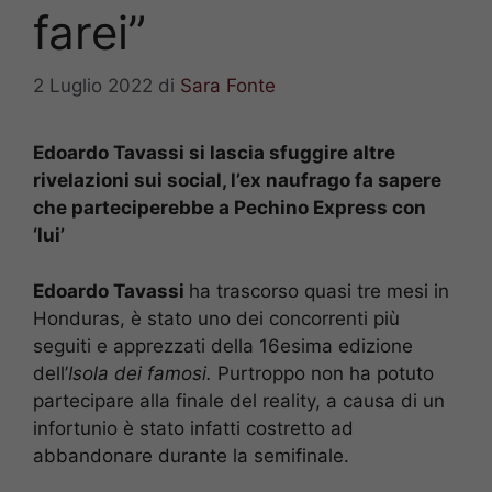
farei”
2 Luglio 2022
di
Sara Fonte
Edoardo Tavassi si lascia sfuggire altre
rivelazioni sui social, l’ex naufrago fa sapere
che parteciperebbe a Pechino Express con
‘lui’
Edoardo Tavassi
ha trascorso quasi tre mesi in
Honduras, è stato uno dei concorrenti più
seguiti e apprezzati della 16esima edizione
dell’
Isola dei famosi.
Purtroppo non ha potuto
partecipare alla finale del reality, a causa di un
infortunio è stato infatti costretto ad
abbandonare durante la semifinale.