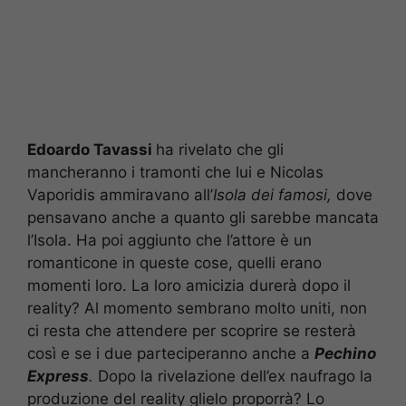
Edoardo Tavassi
ha rivelato che gli
mancheranno i tramonti che lui e Nicolas
Vaporidis ammiravano all’
Isola dei famosi,
dove
pensavano anche a quanto gli sarebbe mancata
l’Isola. Ha poi aggiunto che l’attore è un
romanticone in queste cose, quelli erano
momenti loro. La loro amicizia durerà dopo il
reality? Al momento sembrano molto uniti, non
ci resta che attendere per scoprire se resterà
così e se i due parteciperanno anche a
Pechino
Express
.
Dopo la rivelazione dell’ex naufrago la
produzione del reality glielo proporrà? Lo