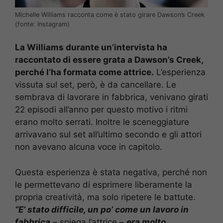
Michelle Williams racconta come è stato girare Dawson’s Creek
(fonte: Instagram)
La Williams durante un’intervista ha
raccontato di essere grata a Dawson’s Creek,
perché l’ha formata come attrice.
L’esperienza
vissuta sul set, però, è da cancellare. Le
sembrava di lavorare in fabbrica, venivano girati
22 episodi all’anno per questo motivo i ritmi
erano molto serrati. Inoltre le sceneggiature
arrivavano sul set all’ultimo secondo e gli attori
non avevano alcuna voce in capitolo.
Questa esperienza è stata negativa, perché non
le permettevano di esprimere liberamente la
propria creatività, ma solo ripetere le battute.
“E’
stato difficile, un po’ come un lavoro in
fabbrica
– spiega l’attrice –
era molto