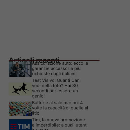
Articoli recenti
Assicurazione auto: ecco le
garanzie accessorie più
richieste dagli italiani
Test Visivo: Quanti Cani
vedi nella foto? Hai 30
secondi per essere un
genio!
Batterie al sale marino: 4
volte la capacità di quelle al
litio
Tim, la nuova promozione
è imperdibile: a quali utenti