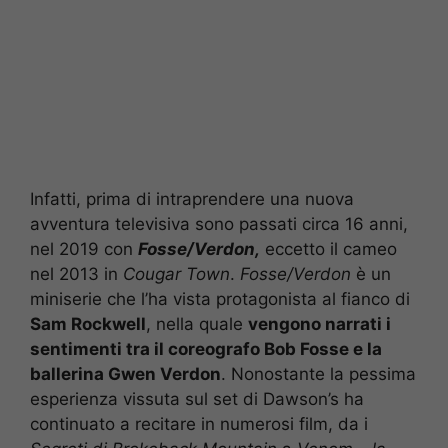
Infatti, prima di intraprendere una nuova
avventura televisiva sono passati circa 16 anni,
nel 2019 con
Fosse/Verdon,
eccetto il cameo
nel 2013 in
Cougar Town
.
Fosse/Verdon
è un
miniserie che l’ha vista protagonista al fianco di
Sam Rockwell
, nella quale
vengono narrati i
sentimenti tra il coreografo Bob Fosse e la
ballerina Gwen Verdon
. Nonostante la pessima
esperienza vissuta sul set di Dawson’s ha
continuato a recitare in numerosi film, da i