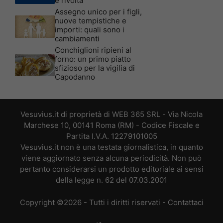
è rivolta
Assegno unico per i figli,
nuove tempistiche e
importi: quali sono i
cambiamenti
Conchiglioni ripieni al
forno: un primo piatto
sfizioso per la vigilia di
Capodanno
Vesuvius.it di proprietà di WEB 365 SRL - Via Nicola
Marchese 10, 00141 Roma (RM) - Codice Fiscale e
Partita I.V.A. 12279101005
Vesuvius.it non è una testata giornalistica, in quanto
viene aggiornato senza alcuna periodicità. Non può
pertanto considerarsi un prodotto editoriale ai sensi
della legge n. 62 del 07.03.2001
Copyright ©2026 - Tutti i diritti riservati -
Contattaci