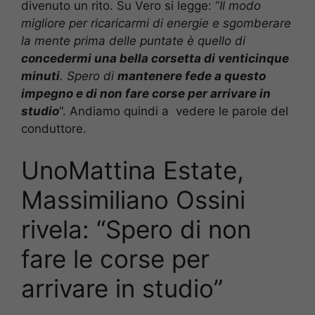
divenuto un rito. Su Vero si legge: “
Il modo
migliore per ricaricarmi di energie e sgomberare
la mente prima delle puntate è quello di
concedermi una bella corsetta di venticinque
minuti
. Spero di
mantenere fede a questo
impegno e di non fare corse per arrivare in
studio
“. Andiamo quindi a vedere le parole del
conduttore.
UnoMattina Estate,
Massimiliano Ossini
rivela: “Spero di non
fare le corse per
arrivare in studio”