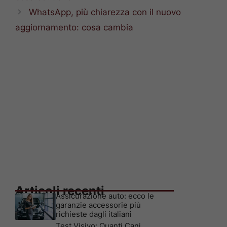
WhatsApp, più chiarezza con il nuovo
aggiornamento: cosa cambia
Articoli recenti
Assicurazione auto: ecco le
garanzie accessorie più
richieste dagli italiani
Test Visivo: Quanti Cani