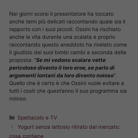
Nei giorni scorsi il presentatore ha toccato
anche temi più delicati raccontando quale sia il
rapporto con i suoi piccoli. Ossini ha rischiato
anche la vita durante una scalata e proprio
raccontando questo aneddoto ha rivelato come
il giudizio dei suoi bimbi cambi a seconda della
proposta: “
Se mi vedono scalare vette
pericolose divento il loro eroe, se parlo di
argomenti lontani da loro divento noioso
“.
Quello che è certo è che Ossini vuole evitare a
tutti i costi che quest’anno il suo programma sia
noioso.
Categorie
Spettacolo e TV
Yogurt senza lattosio ritirato dal mercato:
cosa contiene