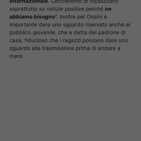
internazionale
. Cercheremo di focalizzarci
soprattutto su notizie positive perché
ne
abbiamo bisogno
“. Inoltre per Ossini è
importante dare uno sguardo riservato anche al
pubblico giovanile, che a detta del padrone di
casa, fiducioso che i ragazzi possano dare uno
sguardo alla trasmissione prima di andare a
mare.