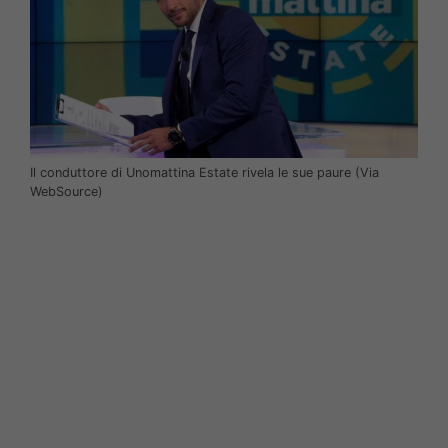
Il conduttore di Unomattina Estate rivela le sue paure (Via
WebSource)