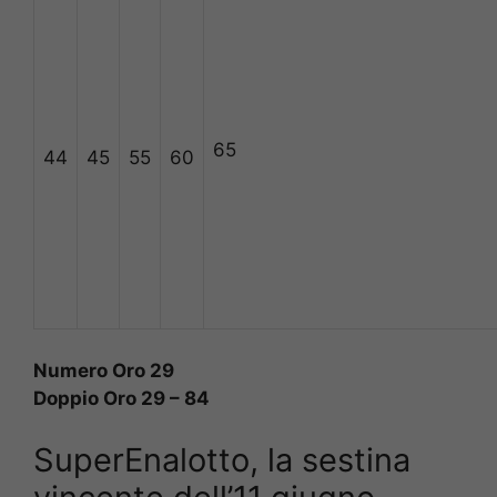
65
44
45
55
60
Numero Oro 29
Doppio Oro 29 – 84
SuperEnalotto, la sestina