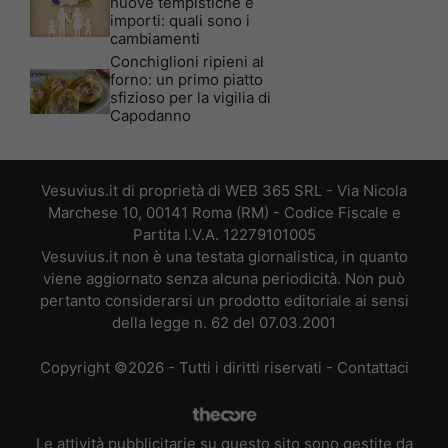
nuove tempistiche e
importi: quali sono i
cambiamenti
Conchiglioni ripieni al
forno: un primo piatto
sfizioso per la vigilia di
Capodanno
Vesuvius.it di proprietà di WEB 365 SRL - Via Nicola
Marchese 10, 00141 Roma (RM) - Codice Fiscale e
Partita I.V.A. 12279101005
Vesuvius.it non è una testata giornalistica, in quanto
viene aggiornato senza alcuna periodicità. Non può
pertanto considerarsi un prodotto editoriale ai sensi
della legge n. 62 del 07.03.2001
Copyright ©2026 - Tutti i diritti riservati -
Contattaci
Le attività pubblicitarie su questo sito sono gestite da