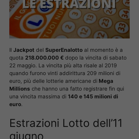
Il
Jackpot
del
SuperEnalotto
al momento è a
quota
218.000.000 €
dopo la vincita di sabato
22 maggio. La vincita più alta risale al 2019
quando furono vinti addirittura 209 milioni di
euro, più delle lotterie americane di
Mega
Millions
che hanno una fatto registrare fin qui
una vincita massima di
140 e 145 milioni di
euro
.
Estrazioni Lotto dell’11
giugno