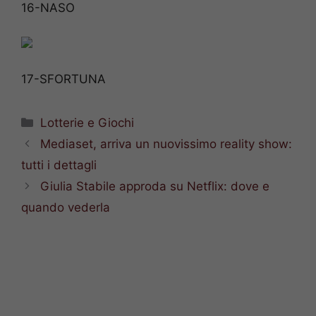
16-NASO
17-SFORTUNA
Categorie
Lotterie e Giochi
Mediaset, arriva un nuovissimo reality show:
tutti i dettagli
Giulia Stabile approda su Netflix: dove e
quando vederla