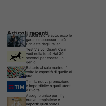
Articoli recenti
Assicurazione auto: ecco le
garanzie accessorie più
richieste dagli italiani
Test Visivo: Quanti Cani
vedi nella foto? Hai 30
secondi per essere un
genio!
Batterie al sale marino: 4
volte la capacità di quelle al
litio
Tim, la nuova promozione
è imperdibile: a quali utenti
è rivolta
Assegno unico per i figli,
nuove tempistiche e
importi: quali sono i