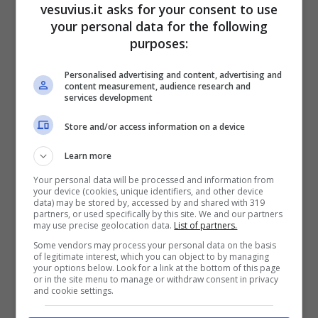
vesuvius.it asks for your consent to use
your personal data for the following
purposes:
Personalised advertising and content, advertising and
content measurement, audience research and
services development
Store and/or access information on a device
Learn more
Your personal data will be processed and information from
Come accedere alla
your device (cookies, unique identifiers, and other device
data) may be stored by, accessed by and shared with 319
partners, or used specifically by this site. We and our partners
Carta Giovani
may use precise geolocation data.
List of partners.
Some vendors may process your personal data on the basis
Nazionale
of legitimate interest, which you can object to by managing
your options below. Look for a link at the bottom of this page
or in the site menu to manage or withdraw consent in privacy
and cookie settings.