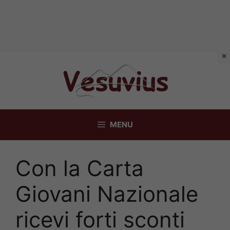
Vai
al
contenuto
MENU
Con la Carta
Giovani Nazionale
ricevi forti sconti