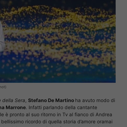
hot)
e della Sera
,
Stefano De Martino
ha avuto modo di
a Marrone
. Infatti parlando della cantante
ale è pronto al suo ritorno in Tv al fianco di Andrea
 bellissimo ricordo di quella storia d’amore oramai