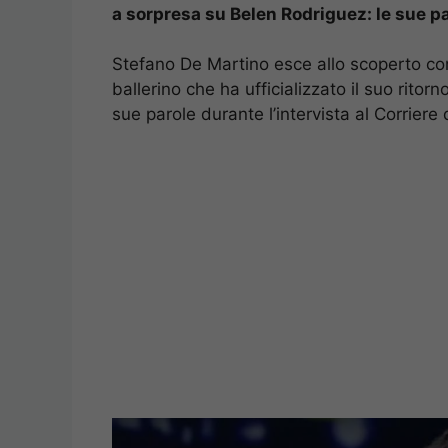
a sorpresa su Belen Rodriguez: le sue p
Stefano De Martino esce allo scoperto con 
ballerino che ha ufficializzato il suo rit
sue parole durante l’intervista al Corriere 