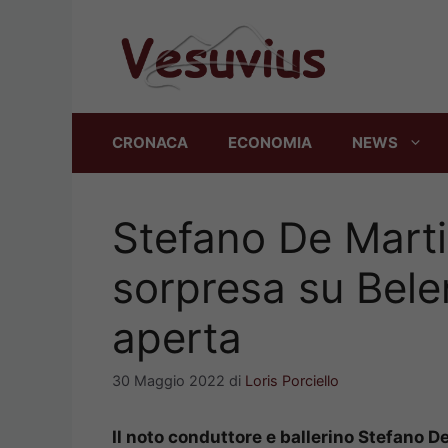
Vai
al
contenuto
CRONACA
ECONOMIA
NEWS
Stefano De Marti
sorpresa su Belen
aperta
30 Maggio 2022
di
Loris Porciello
Il noto conduttore e ballerino Stefano D