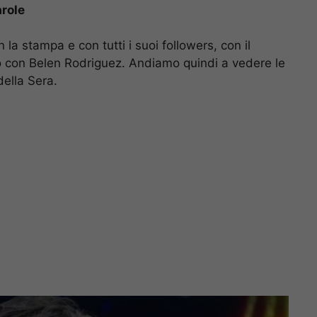
arole
la stampa e con tutti i suoi followers, con il
orno con Belen Rodriguez. Andiamo quindi a vedere le
della Sera.