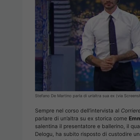
Stefano De Martino parla di un’altra sua ex (via Screens
Sempre nel corso dell’intervista al
Corrier
parlare di un’altra su ex storica come
Emm
salentina il presentatore e ballerino, il qu
Delogu, ha subito risposto di custodire un