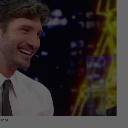
nshot)