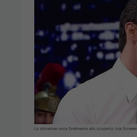
Lo showman esce finalmente allo scoperto (via Screee