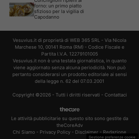
Conchiglioni ripieni al
forno: un primo piatto
sfizioso per la vigilia di
Capodanno
Vesuvius.it di proprietà di WEB 365 SRL - Via Nicola
Marchese 10, 00141 Roma (RM) - Codice Fiscale e
Partita I.V.A. 12279101005
Vesuvius.it non è una testata giornalistica, in quanto
viene aggiornato senza alcuna periodicità. Non può
pertanto considerarsi un prodotto editoriale ai sensi
della legge n. 62 del 07.03.2001
Copyright ©2026 - Tutti i diritti riservati -
Contattaci
Le attività pubblicitarie su questo sito sono gestite da
theCoreAdv
Chi Siamo
-
Privacy Policy
-
Disclaimer
-
Redazione
Gestione preferenze cookie