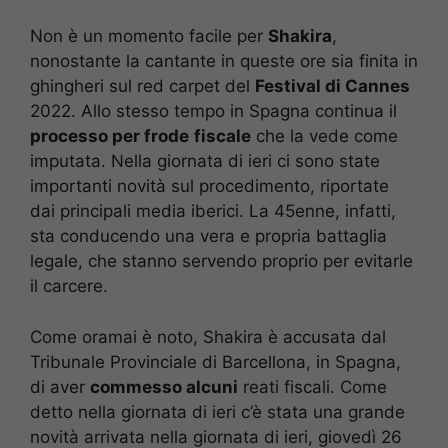
Non è un momento facile per
Shakira
,
nonostante la cantante in queste ore sia finita in
ghingheri sul red carpet del
Festival di Cannes
2022. Allo stesso tempo in Spagna continua il
processo per frode
fiscale
che la vede come
imputata. Nella giornata di ieri ci sono state
importanti novità sul procedimento, riportate
dai principali media iberici. La 45enne, infatti,
sta conducendo una vera e propria battaglia
legale, che stanno servendo proprio per evitarle
il carcere.
Come oramai è noto, Shakira è accusata dal
Tribunale Provinciale di Barcellona, in Spagna,
di aver
commesso alcuni
reati fiscali. Come
detto nella giornata di ieri c’è stata una grande
novità arrivata nella giornata di ieri, giovedì 26