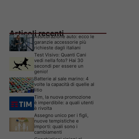
Articoli recenti
Assicurazione auto: ecco le
garanzie accessorie più
richieste dagli italiani
Test Visivo: Quanti Cani
vedi nella foto? Hai 30
secondi per essere un
genio!
Batterie al sale marino: 4
volte la capacità di quelle al
litio
Tim, la nuova promozione
è imperdibile: a quali utenti
è rivolta
Assegno unico per i figli,
nuove tempistiche e
importi: quali sono i
cambiamenti