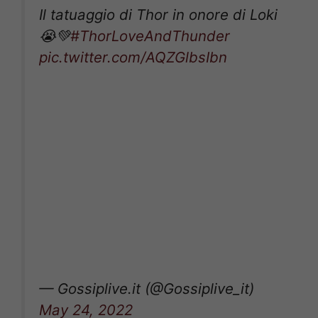
Il tatuaggio di Thor in onore di Loki
😭💚
#ThorLoveAndThunder
pic.twitter.com/AQZGlbsIbn
— Gossiplive.it (@Gossiplive_it)
May 24, 2022