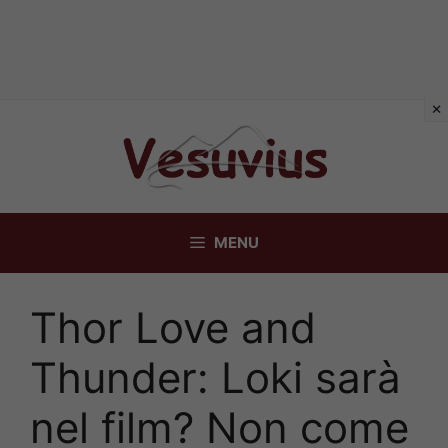
Vai
al
contenuto
MENU
Thor Love and
Thunder: Loki sarà
nel film? Non come