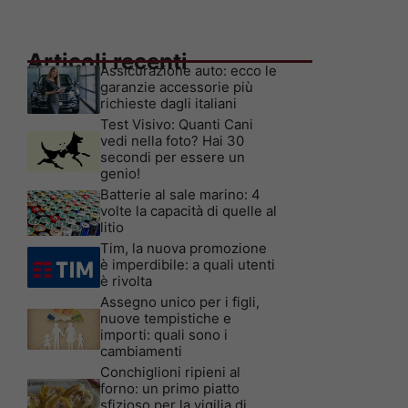
Articoli recenti
Assicurazione auto: ecco le
garanzie accessorie più
richieste dagli italiani
Test Visivo: Quanti Cani
vedi nella foto? Hai 30
secondi per essere un
genio!
Batterie al sale marino: 4
volte la capacità di quelle al
litio
Tim, la nuova promozione
è imperdibile: a quali utenti
è rivolta
Assegno unico per i figli,
nuove tempistiche e
importi: quali sono i
cambiamenti
Conchiglioni ripieni al
forno: un primo piatto
sfizioso per la vigilia di