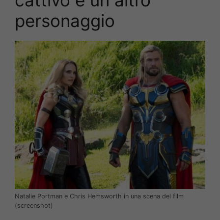
cattivo e un altro
personaggio
Natalie Portman e Chris Hemsworth in una scena del film
(screenshot)