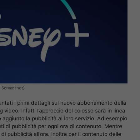
a Screenshot)
ntati i primi dettagli sul nuovo abbonamento della
video. Infatti l’approccio del colosso sarà in linea
aggiunto la pubblicità al loro servizio. Ad esempio
i di pubblicità per ogni ora di contenuto. Mentre
i pubblicità all’ora. Inoltre per il contenuto delle