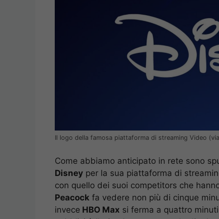
Il logo della famosa piattaforma di streaming Video (vi
Come abbiamo anticipato in rete sono spu
Disney
per la sua piattaforma di streaming 
con quello dei suoi competitors che hanno 
Peacock
fa vedere non più di cinque minut
invece
HBO Max
si ferma a quattro minuti d