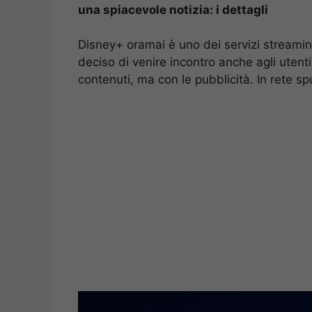
una spiacevole notizia: i dettagli
Disney+ oramai è uno dei servizi streamin
deciso di venire incontro anche agli ute
contenuti, ma con le pubblicità. In rete sp