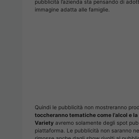
pubblicità l’azienda sta pensando di ado
immagine adatta alle famiglie.
Quindi le pubblicità non mostreranno prodo
toccheranno tematiche come l’alcol e la 
Variety
avremo solamente degli spot pubbli
piattaforma. Le pubblicità non saranno n
rimosse anche dagli show rivolti al pubbli