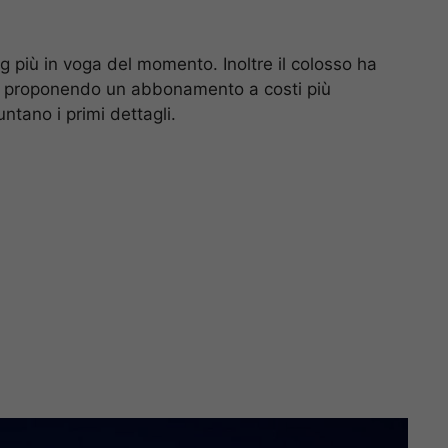
g più in voga del momento. Inoltre il colosso ha
nti proponendo un abbonamento a costi più
untano i primi dettagli.