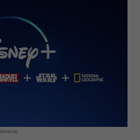
WebSource)