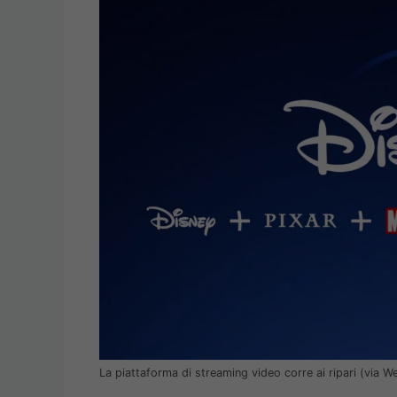
La piattaforma di streaming video corre ai ripari (via 