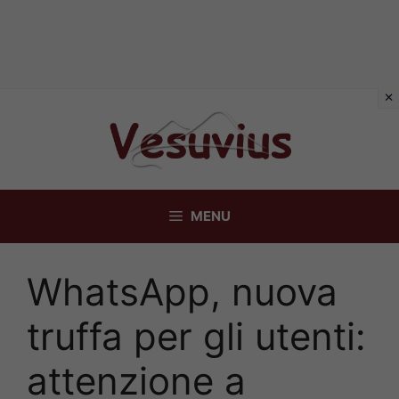
Vai
al
contenuto
MENU
WhatsApp, nuova
truffa per gli utenti:
attenzione a