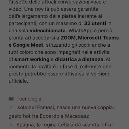
l’assetto delle attuali conversazioni voce e
video. Una novità può essere garantita
dall’allargamento della platea inerente ai
partecipanti, con un massimo di
32 utenti
in
una sola
videochiamata
. WhatsApp è perciò
pronta ad accodarsi a
ZOOM, Microsoft Teams
e Google Meet
, strizzando gli occhi anche a
tutti coloro che sono impegnati nelle attività
di
smart working
e
didattica a distanza.
Al
momento la novità è in fase di roll-out e ben
presto potrebbe essere attiva sulla versione
ufficiale.
Categorie
Tecnologia
Isola dei Famosi, nasce una nuova coppia:
gesto hot tra Edoardo e Mecedesz
Spagna, la regina Letizia dà scandalo tra i