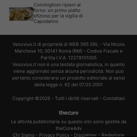
Conchiglioni ripieni al
forno: un primo piatto
sfizioso per la vigilia di
Capodanno
Vesuvius.it di proprietà di WEB 365 SRL - Via Nicola
Marchese 10, 00141 Roma (RM) - Codice Fiscale e
Partita I.V.A. 12279101005
Vesuvius.it non è una testata giornalistica, in quanto
viene aggiornato senza alcuna periodicità. Non può
pertanto considerarsi un prodotto editoriale ai sensi
della legge n. 62 del 07.03.2001
Copyright ©2026 - Tutti i diritti riservati -
Contattaci
Le attività pubblicitarie su questo sito sono gestite da
theCoreAdv
Chi Siamo
-
Privacy Policy
-
Disclaimer
-
Redazione