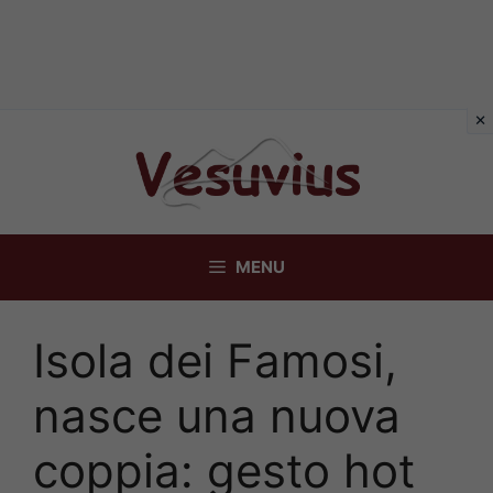
Vai
al
contenuto
MENU
Isola dei Famosi,
nasce una nuova
coppia: gesto hot