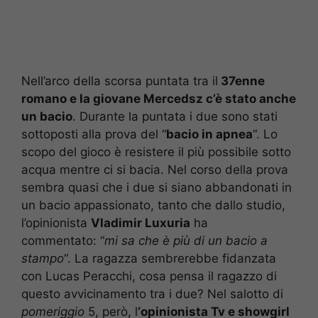
Nell’arco della scorsa puntata tra il
37enne
romano e la giovane Mercedsz c’è stato anche
un bacio
. Durante la puntata i due sono stati
sottoposti alla prova del “
bacio in apnea
“. Lo
scopo del gioco è resistere il più possibile sotto
acqua mentre ci si bacia. Nel corso della prova
sembra quasi che i due si siano abbandonati in
un bacio appassionato, tanto che dallo studio,
l’opinionista
Vladimir Luxuria
ha
commentato: “
mi sa che è più di un bacio a
stampo
“. La ragazza sembrerebbe fidanzata
con Lucas Peracchi, cosa pensa il ragazzo di
questo avvicinamento tra i due? Nel salotto di
pomeriggio
5, però, l
‘opinionista Tv e showgirl