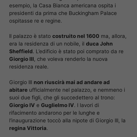
esempio, la Casa Bianca americana ospita i
presidenti da prima che Buckingham Palace
ospitasse re e regine.
Il palazzo è stato
costruito nel 1600
ma, allora,
era la residenza di un nobile, il
duca John
Sheffield
. L’edificio è stato poi comprato da re
Giorgio III
, che voleva renderlo la nuova
residenza reale.
Giorgio III
non riuscirà mai ad andare ad
abitare
ufficialmente nel palazzo, e nemmeno i
suoi due figli, che gli succedettero al trono:
Giorgio IV
e
Guglielmo IV
. I lavori di
rifacimento andarono per le lunghe e
l’inaugurazione toccò alla nipote di Giorgio III, la
regina Vittoria
.