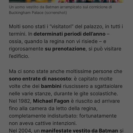
Un uomo vestito da Batman arrampicato sul cornicione di
Buckingham Palace (scrrenshot)
Molti sono stati i “visitatori” del palazzo, in tutti i
termini. In
determinati periodi dell’anno
–
ossia, quando la regina non vi risiede – e
rigorosamente
su prenotazione
, si può visitare
l’edificio.
Ma ci sono state anche moltissime persone che
sono entrate di nascosto
: è capitato molte
volte che dei
bambini
riuscissero a sgattaiolare
nelle varie stanze, durante le gite scolastiche.
Nel 1982,
Michael Fagon
è riuscito ad arrivare
fino alla camera da letto della regina,
completamente indisturbato: fortunatamente
non aveva cattive intenzioni.
Nel 2004, un
manifestate vestito da Batman
si