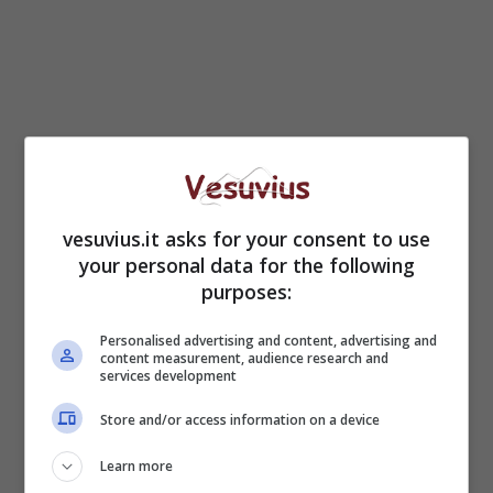
3. La regina non voleva
andare a vivere a
vesuvius.it asks for your consent to use
Buckingham Palace
your personal data for the following
purposes:
Personalised advertising and content, advertising and
content measurement, audience research and
services development
Store and/or access information on a device
Learn more