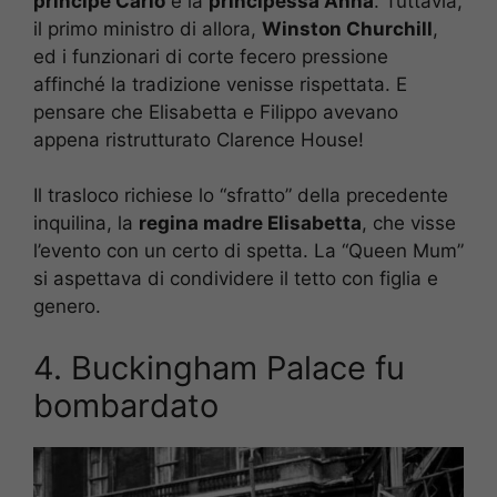
principe Carlo
e la
principessa Anna
. Tuttavia,
il primo ministro di allora,
Winston Churchill
,
ed i funzionari di corte fecero pressione
affinché la tradizione venisse rispettata. E
pensare che Elisabetta e Filippo avevano
appena ristrutturato Clarence House!
Il trasloco richiese lo “sfratto” della precedente
inquilina, la
regina madre Elisabetta
, che visse
l’evento con un certo di spetta. La “Queen Mum”
si aspettava di condividere il tetto con figlia e
genero.
4. Buckingham Palace fu
bombardato