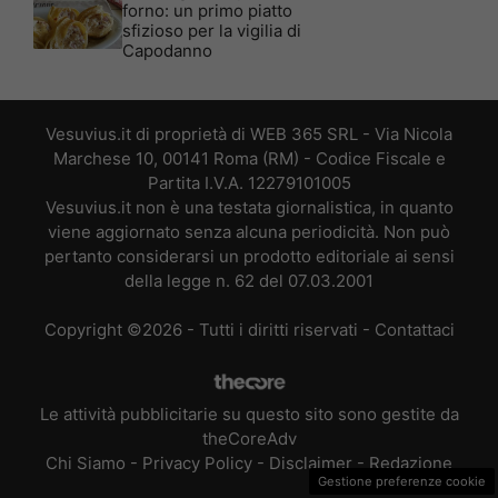
forno: un primo piatto
sfizioso per la vigilia di
Capodanno
Vesuvius.it di proprietà di WEB 365 SRL - Via Nicola
Marchese 10, 00141 Roma (RM) - Codice Fiscale e
Partita I.V.A. 12279101005
Vesuvius.it non è una testata giornalistica, in quanto
viene aggiornato senza alcuna periodicità. Non può
pertanto considerarsi un prodotto editoriale ai sensi
della legge n. 62 del 07.03.2001
Copyright ©2026 - Tutti i diritti riservati -
Contattaci
Le attività pubblicitarie su questo sito sono gestite da
theCoreAdv
Chi Siamo
-
Privacy Policy
-
Disclaimer
-
Redazione
Gestione preferenze cookie