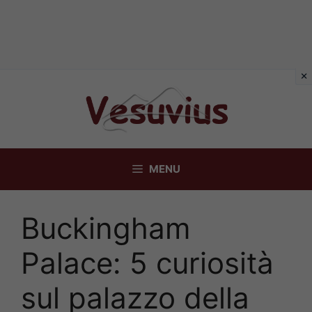
Vai
al
contenuto
MENU
Buckingham
Palace: 5 curiosità
sul palazzo della