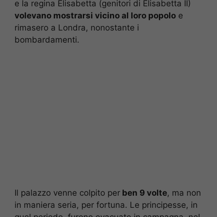
e la regina Elisabetta (genitori di Elisabetta II)
volevano mostrarsi vicino al loro popolo
e
rimasero a Londra, nonostante i
bombardamenti.
Il palazzo venne colpito per
ben 9 volte
, ma non
in maniera seria, per fortuna. Le principesse, in
quel periodo, furono evacuate in campagna, nel