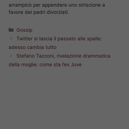
arrampicò per appendere uno striscione a
favore dei padri divorziati.
Categorie
Gossip
Twitter si lascia il passato alle spalle:
adesso cambia tutto
Stefano Tacconi, rivelazione drammatica
della moglie: come sta l’ex Juve