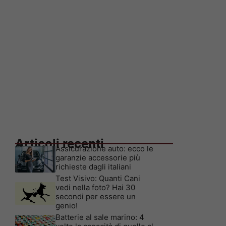
Articoli recenti
Assicurazione auto: ecco le
garanzie accessorie più
richieste dagli italiani
Test Visivo: Quanti Cani
vedi nella foto? Hai 30
secondi per essere un
genio!
Batterie al sale marino: 4