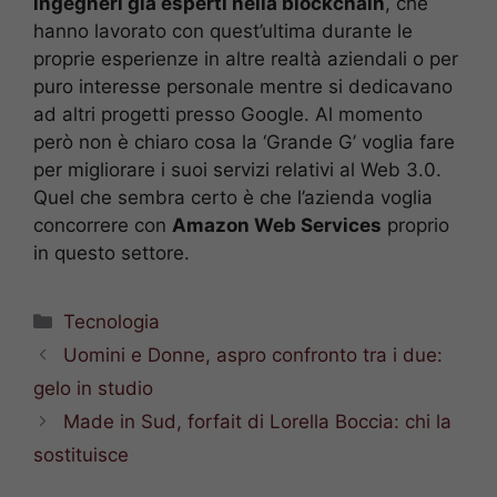
ingegneri già esperti nella blockchain
, che
hanno lavorato con quest’ultima durante le
proprie esperienze in altre realtà aziendali o per
puro interesse personale mentre si dedicavano
ad altri progetti presso Google. Al momento
però non è chiaro cosa la ‘Grande G’ voglia fare
per migliorare i suoi servizi relativi al Web 3.0.
Quel che sembra certo è che l’azienda voglia
concorrere con
Amazon Web Services
proprio
in questo settore.
Categorie
Tecnologia
Uomini e Donne, aspro confronto tra i due:
gelo in studio
Made in Sud, forfait di Lorella Boccia: chi la
sostituisce