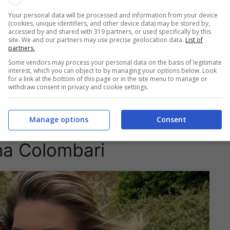
Your personal data will be processed and information from your device
(cookies, unique identifiers, and other device data) may be stored by,
accessed by and shared with 319 partners, or used specifically by this
site. We and our partners may use precise geolocation data.
List of
partners.
Some vendors may process your personal data on the basis of legitimate
interest, which you can object to by managing your options below. Look
for a link at the bottom of this page or in the site menu to manage or
withdraw consent in privacy and cookie settings.
Manage options
Consent
ina Colombari