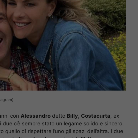
tagram)
anni con
Alessandro
detto
Billy
,
Costacurta
, ex
 i due c’è sempre stato un legame solido e sincero.
 quello di rispettare l’uno gli spazi dell’altra. I due