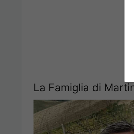
La Famiglia di Mart