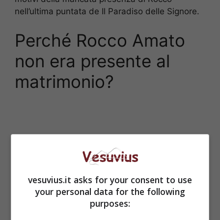
nell’ultima puntata de Il Paradiso delle Signore.
Perché Rocco Amato
non era presente al
matrimonio?
vesuvius.it asks for your consent to use
your personal data for the following
purposes: