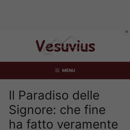
Vai
al
contenuto
MENU
Il Paradiso delle
Signore: che fine
ha fatto veramente