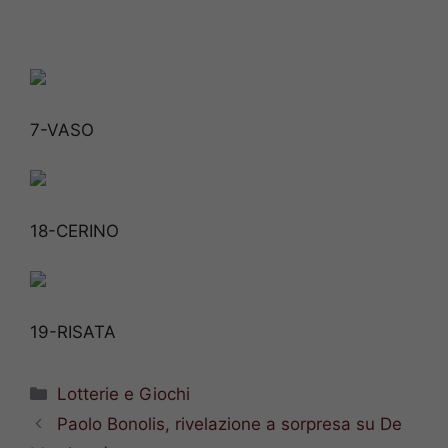
7-VASO
18-CERINO
19-RISATA
Categorie
Lotterie e Giochi
Paolo Bonolis, rivelazione a sorpresa su De