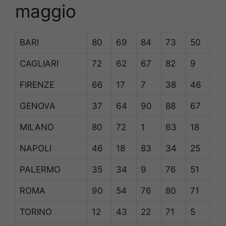
maggio
BARI
80
69
84
73
50
CAGLIARI
72
62
67
82
9
FIRENZE
66
17
7
38
46
GENOVA
37
64
90
88
67
MILANO
80
72
1
63
18
NAPOLI
46
18
83
34
25
PALERMO
35
34
9
76
51
ROMA
90
54
76
80
71
TORINO
12
43
22
71
5