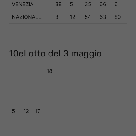
VENEZIA
38
5
35
66
6
NAZIONALE
8
12
54
63
80
10eLotto del 3 maggio
18
5
12
17