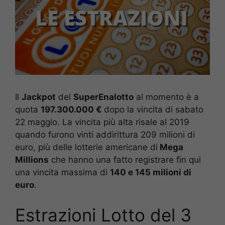
Il
Jackpot
del
SuperEnalotto
al momento è a
quota
197.300.000 €
dopo la vincita di sabato
22 maggio. La vincita più alta risale al 2019
quando furono vinti addirittura 209 milioni di
euro, più delle lotterie americane di
Mega
Millions
che hanno una fatto registrare fin qui
una vincita massima di
140 e 145 milioni di
euro
.
Estrazioni Lotto del 3