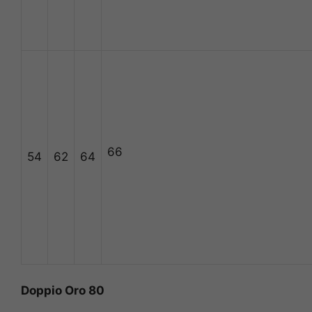
66
54
62
64
Doppio Oro 80