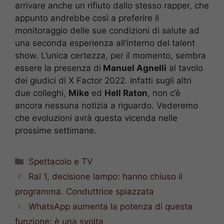
arrivare anche un rifiuto dallo stesso rapper, che
appunto andrebbe così a preferire il
monitoraggio delle sue condizioni di salute ad
una seconda esperienza all’interno del talent
show. L’unica certezza, per il momento, sembra
essere la presenza di
Manuel Agnelli
al tavolo
dei giudici di X Factor 2022. Infatti sugli altri
due colleghi,
Mike
ed
Hell Raton
, non c’è
ancora nessuna notizia a riguardo. Vederemo
che evoluzioni avrà questa vicenda nelle
prossime settimane.
Categorie
Spettacolo e TV
Rai 1, decisione lampo: hanno chiuso il
programma. Conduttrice spiazzata
WhatsApp aumenta la potenza di questa
funzione: è una svolta