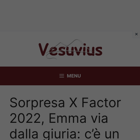
Vai
al
contenuto
MENU
Sorpresa X Factor
2022, Emma via
dalla giuria: c’è un