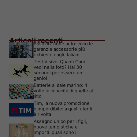
Articoli recenti
Assicurazione auto: ecco le
garanzie accessorie più
richieste dagli italiani
Test Visivo: Quanti Cani
vedi nella foto? Hai 30
secondi per essere un
genio!
Batterie al sale marino: 4
volte la capacità di quelle al
litio
Tim, la nuova promozione
è imperdibile: a quali utenti
è rivolta
Assegno unico per i figli,
nuove tempistiche e
importi: quali sono i