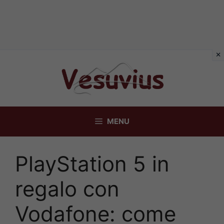
Vai
al
contenuto
MENU
PlayStation 5 in
regalo con
Vodafone: come