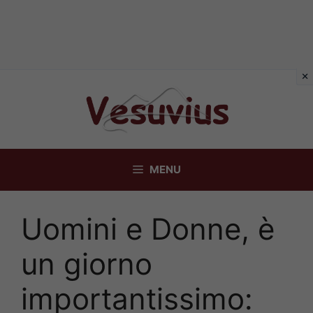
Vai
al
contenuto
MENU
Uomini e Donne, è
un giorno
importantissimo: