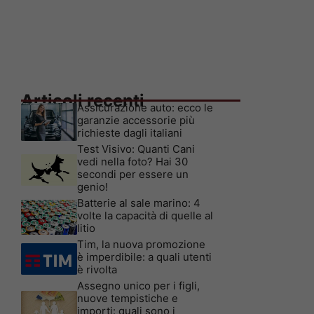
Articoli recenti
Assicurazione auto: ecco le
garanzie accessorie più
richieste dagli italiani
Test Visivo: Quanti Cani
vedi nella foto? Hai 30
secondi per essere un
genio!
Batterie al sale marino: 4
volte la capacità di quelle al
litio
Tim, la nuova promozione
è imperdibile: a quali utenti
è rivolta
Assegno unico per i figli,
nuove tempistiche e
importi: quali sono i