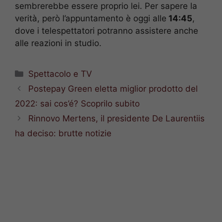
sembrerebbe essere proprio lei. Per sapere la
verità, però l’appuntamento è oggi alle
14:45
,
dove i telespettatori potranno assistere anche
alle reazioni in studio.
Categorie
Spettacolo e TV
Postepay Green eletta miglior prodotto del
2022: sai cos’é? Scoprilo subito
Rinnovo Mertens, il presidente De Laurentiis
ha deciso: brutte notizie