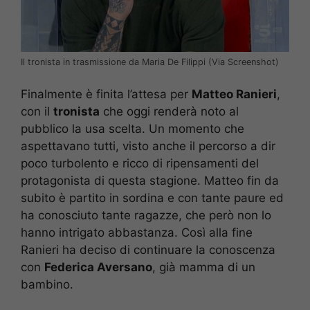
Il tronista in trasmissione da Maria De Filippi (Via Screenshot)
Finalmente è finita l’attesa per
Matteo Ranieri
,
con il
tronista
che oggi renderà noto al
pubblico la usa scelta. Un momento che
aspettavano tutti, visto anche il percorso a dir
poco turbolento e ricco di ripensamenti del
protagonista di questa stagione. Matteo fin da
subito è partito in sordina e con tante paure ed
ha conosciuto tante ragazze, che però non lo
hanno intrigato abbastanza. Così alla fine
Ranieri ha deciso di continuare la conoscenza
con
Federica Aversano
, già mamma di un
bambino.