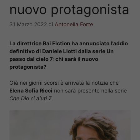
nuovo protagonista
31 Marzo 2022
di
Antonella Forte
La direttrice Rai Fiction ha annunciato l’addio
definitivo di Daniele Liotti dalla serie Un
passo dal cielo 7: chi sarà il nuovo
protagonista?
Già nei giorni scorsi è arrivata la notizia che
Elena Sofia Ricci
non sarà presente nella serie
Che Dio ci aiuti 7
.