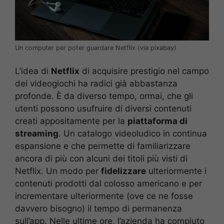
Un computer per poter guardare Netflix (via pixabay)
L’idea di
Netflix
di acquisire prestigio nel campo
dei videogiochi ha radici già abbastanza
profonde. È da diverso tempo, ormai, che gli
utenti possono usufruire di diversi contenuti
creati appositamente per la
piattaforma di
streaming
. Un catalogo videoludico in continua
espansione e che permette di familiarizzare
ancora di più con alcuni dei titoli più visti di
Netflix. Un modo per
fidelizzare
ulteriormente i
contenuti prodotti dal colosso americano e per
incrementare ulteriormente (ove ce ne fosse
davvero bisogno) il tempo di permanenza
sull’app. Nelle ultime ore, l’azienda ha compiuto