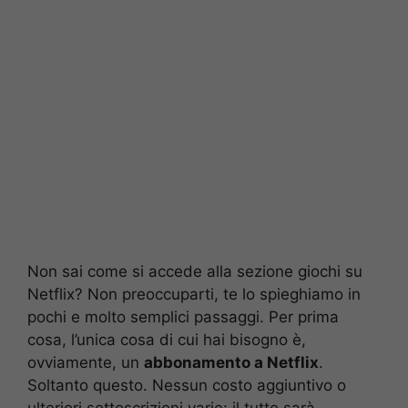
Non sai come si accede alla sezione giochi su
Netflix? Non preoccuparti, te lo spieghiamo in
pochi e molto semplici passaggi. Per prima
cosa, l’unica cosa di cui hai bisogno è,
ovviamente, un
abbonamento a Netflix
.
Soltanto questo. Nessun costo aggiuntivo o
ulteriori sottoscrizioni varie: il tutto sarà