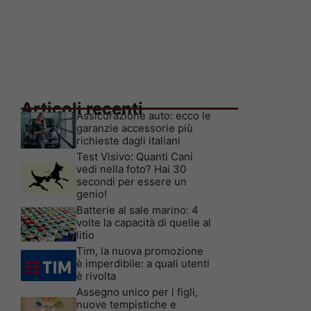
Articoli recenti
Assicurazione auto: ecco le
garanzie accessorie più
richieste dagli italiani
Test Visivo: Quanti Cani
vedi nella foto? Hai 30
secondi per essere un
genio!
Batterie al sale marino: 4
volte la capacità di quelle al
litio
Tim, la nuova promozione
è imperdibile: a quali utenti
è rivolta
Assegno unico per i figli,
nuove tempistiche e