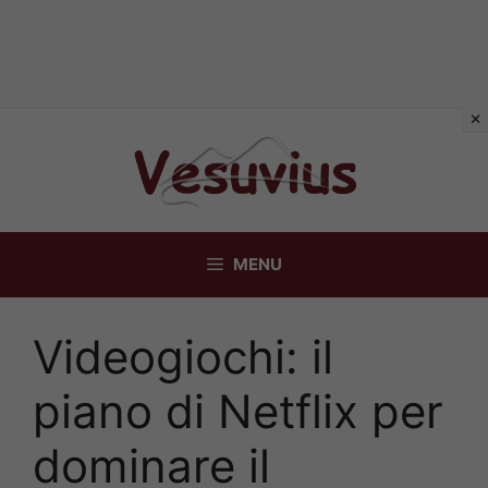
Vai
al
contenuto
MENU
Videogiochi: il
piano di Netflix per
dominare il