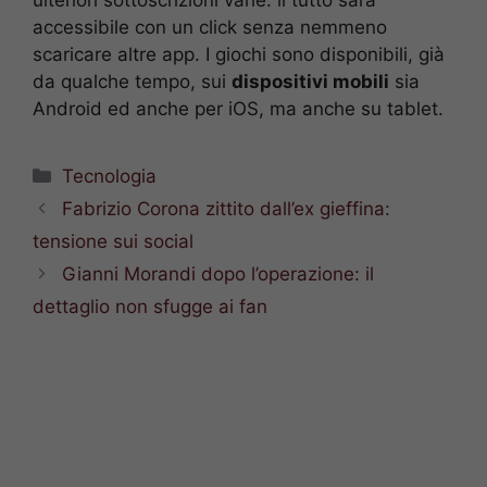
accessibile con un click senza nemmeno
scaricare altre app. I giochi sono disponibili, già
da qualche tempo, sui
dispositivi mobili
sia
Android ed anche per iOS, ma anche su tablet.
Categorie
Tecnologia
Fabrizio Corona zittito dall’ex gieffina:
tensione sui social
Gianni Morandi dopo l’operazione: il
dettaglio non sfugge ai fan