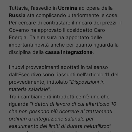
Tuttavia, l’assedio in
Ucraina
ad opera della
Russia
sta complicando ulteriormente le cose.
Per cercare di contrastare il rincaro dei prezzi, il
Governo ha approvato il cosiddetto Caro
Energia. Tale misura ha apportato delle
importanti novità anche per quanto riguarda la
disciplina della
cassa integrazione
.
I nuovi provvedimenti adottati in tal senso
dall’Esecutivo sono riassunti nell’articolo 11 del
provvedimento, intitolato “
Disposizioni in
materia salariale
“.
Tra i cambiamenti introdotti ce n’è uno che
riguarda “
i datori di lavoro di cui all’articolo 10
che non possono più ricorrere ai trattamenti
ordinari di integrazione salariale per
esaurimento dei limiti di durata nell’utilizzo
”