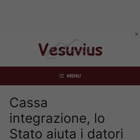
Vai
al
contenuto
MENU
Cassa
integrazione, lo
Stato aiuta i datori