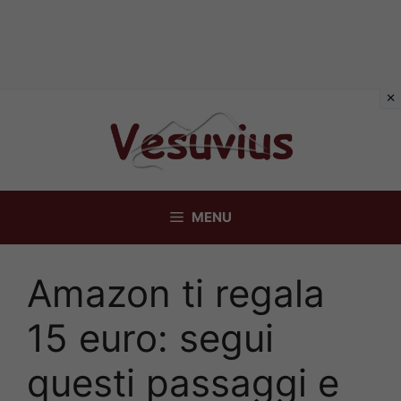
Vai
al
contenuto
MENU
Amazon ti regala
15 euro: segui
questi passaggi e