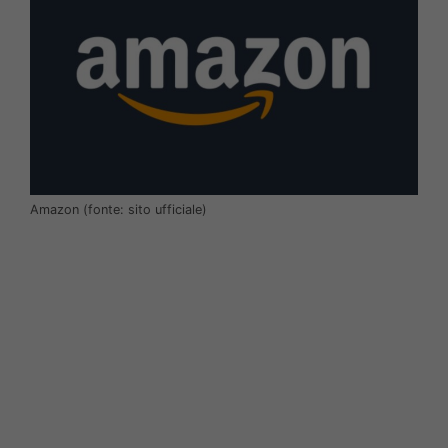
Amazon (fonte: sito ufficiale)