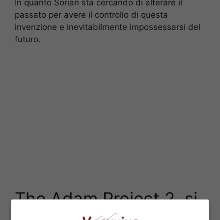
In quanto Sorian sta cercando di alterare il
passato per avere il controllo di questa
invenzione e inevitabilmente impossessarsi del
futuro.
The Adam Project 2 si
farà? Tutto quello che