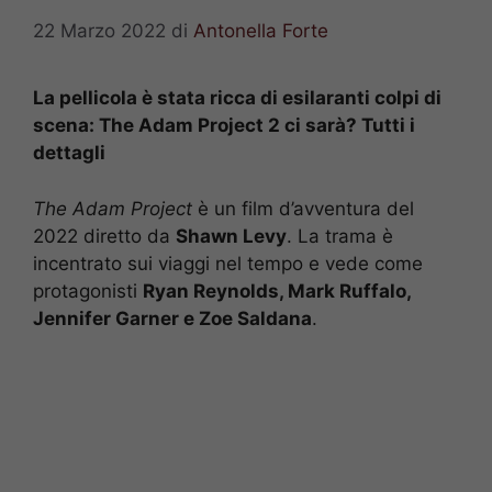
22 Marzo 2022
di
Antonella Forte
La pellicola è stata ricca di esilaranti colpi di
scena: The Adam Project 2 ci sarà? Tutti i
dettagli
The Adam Project
è un film d’avventura del
2022 diretto da
Shawn Levy
. La trama è
incentrato sui viaggi nel tempo e vede come
protagonisti
Ryan Reynolds, Mark Ruffalo,
Jennifer Garner e Zoe Saldana
.