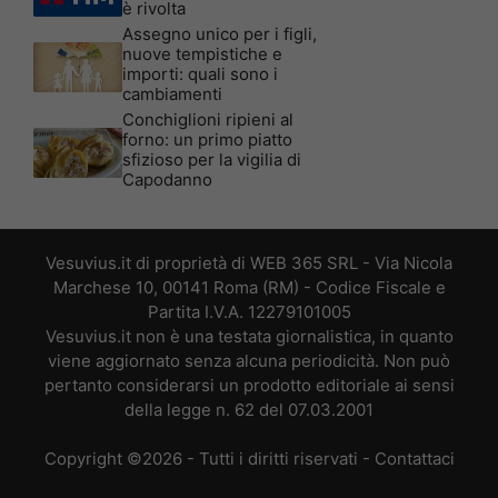
è rivolta
Assegno unico per i figli,
nuove tempistiche e
importi: quali sono i
cambiamenti
Conchiglioni ripieni al
forno: un primo piatto
sfizioso per la vigilia di
Capodanno
Vesuvius.it di proprietà di WEB 365 SRL - Via Nicola
Marchese 10, 00141 Roma (RM) - Codice Fiscale e
Partita I.V.A. 12279101005
Vesuvius.it non è una testata giornalistica, in quanto
viene aggiornato senza alcuna periodicità. Non può
pertanto considerarsi un prodotto editoriale ai sensi
della legge n. 62 del 07.03.2001
Copyright ©2026 - Tutti i diritti riservati -
Contattaci