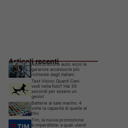
Articoli recenti
Assicurazione auto: ecco le
garanzie accessorie più
richieste dagli italiani
Test Visivo: Quanti Cani
vedi nella foto? Hai 30
secondi per essere un
genio!
Batterie al sale marino: 4
volte la capacità di quelle al
litio
Tim, la nuova promozione
è imperdibile: a quali utenti