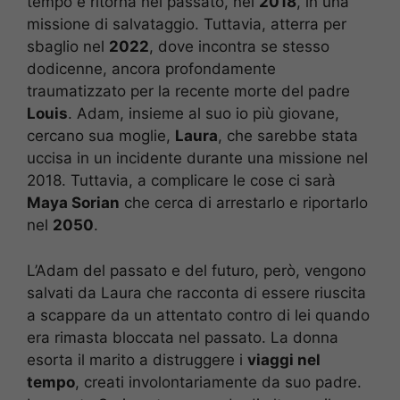
tempo e ritorna nel passato, nel
2018
, in una
missione di salvataggio. Tuttavia, atterra per
sbaglio nel
2022
, dove incontra se stesso
dodicenne, ancora profondamente
traumatizzato per la recente morte del padre
Louis
. Adam, insieme al suo io più giovane,
cercano sua moglie,
Laura
, che sarebbe stata
uccisa in un incidente durante una missione nel
2018. Tuttavia, a complicare le cose ci sarà
Maya Sorian
che cerca di arrestarlo e riportarlo
nel
2050
.
L’Adam del passato e del futuro, però, vengono
salvati da Laura che racconta di essere riuscita
a scappare da un attentato contro di lei quando
era rimasta bloccata nel passato. La donna
esorta il marito a distruggere i
viaggi nel
tempo
, creati involontariamente da suo padre.