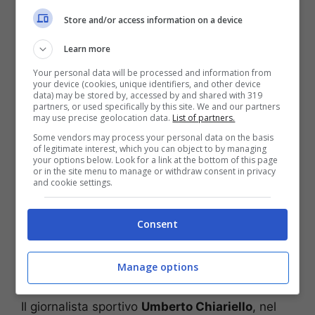
Store and/or access information on a device
Learn more
Your personal data will be processed and information from
your device (cookies, unique identifiers, and other device
data) may be stored by, accessed by and shared with 319
partners, or used specifically by this site. We and our partners
may use precise geolocation data.
List of partners.
Some vendors may process your personal data on the basis
of legitimate interest, which you can object to by managing
your options below. Look for a link at the bottom of this page
or in the site menu to manage or withdraw consent in privacy
and cookie settings.
Consent
Manage options
Il direttore sportivo sulla panchina del Napoli (via Screenshot)
Il giornalista sportivo
Umberto Chiariello
, nel