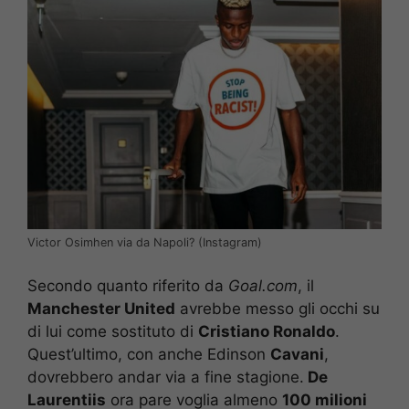
Victor Osimhen via da Napoli? (Instagram)
Secondo quanto riferito da
Goal.com
, il
Manchester United
avrebbe messo gli occhi su
di lui come sostituto di
Cristiano Ronaldo
.
Quest’ultimo, con anche Edinson
Cavani
,
dovrebbero andar via a fine stagione.
De
Laurentiis
ora pare voglia almeno
100 milioni