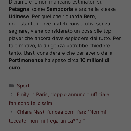
Diciamo che non mancano estimatori su
Petagna
, come
Sampdoria
e anche la stessa
Udinese
. Per quel che riguarda
Beto
,
nonostante i nove match consecutivi senza
segnare, viene considerato un possibile top
player che ancora deve esplodere del tutto. Per
tale motivo, la dirigenza potrebbe chiedere
tanto. Basti considerare che per averlo dalla
Portimonense
ha speso circa
10 milioni di
euro
.
Categorie
Sport
Emily in Paris, doppio annuncio ufficiale: i
fan sono felicissimi
Chiara Nasti furiosa con i fan: “Non mi
toccate, non mi frega un ca**o!”