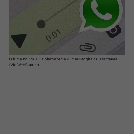
L’ultima novità sulla piattaforma di messaggistica istantanea
(Via WebSource)