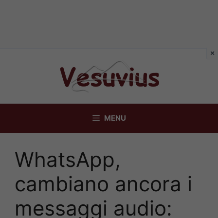
Vai
al
contenuto
MENU
WhatsApp,
cambiano ancora i
messaggi audio: