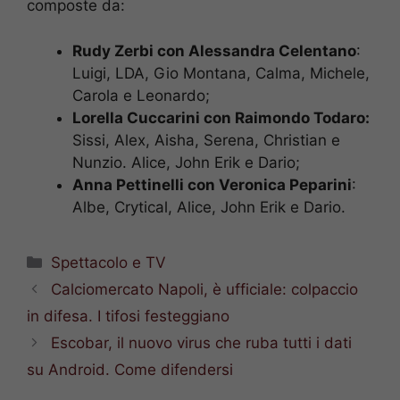
composte da:
Rudy Zerbi con Alessandra Celentano
:
Luigi, LDA, Gio Montana, Calma, Michele,
Carola e Leonardo;
Lorella Cuccarini con Raimondo Todaro:
Sissi, Alex, Aisha, Serena, Christian e
Nunzio. Alice, John Erik e Dario;
Anna Pettinelli con Veronica Peparini
:
Albe, Crytical, Alice, John Erik e Dario.
Categorie
Spettacolo e TV
Calciomercato Napoli, è ufficiale: colpaccio
in difesa. I tifosi festeggiano
Escobar, il nuovo virus che ruba tutti i dati
su Android. Come difendersi