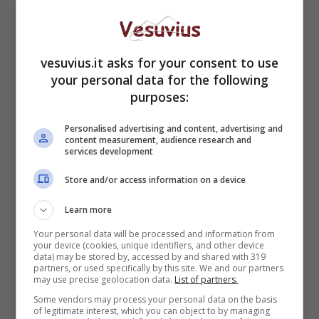
vesuvius.it asks for your consent to use
your personal data for the following
purposes:
Personalised advertising and content, advertising and
content measurement, audience research and
services development
Store and/or access information on a device
Learn more
Your personal data will be processed and information from
your device (cookies, unique identifiers, and other device
data) may be stored by, accessed by and shared with 319
partners, or used specifically by this site. We and our partners
may use precise geolocation data.
List of partners.
Maria De Filippi nello studio di Canale 5 (Via Screenshot
Some vendors may process your personal data on the basis
of legitimate interest, which you can object to by managing
Mediaset)