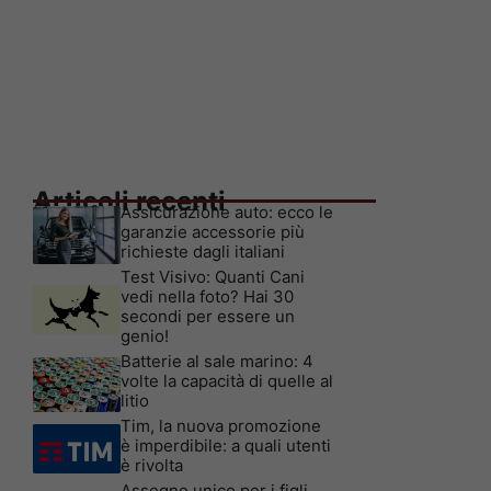
Articoli recenti
Assicurazione auto: ecco le
garanzie accessorie più
richieste dagli italiani
Test Visivo: Quanti Cani
vedi nella foto? Hai 30
secondi per essere un
genio!
Batterie al sale marino: 4
volte la capacità di quelle al
litio
Tim, la nuova promozione
è imperdibile: a quali utenti
è rivolta
Assegno unico per i figli,