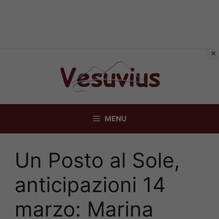
Vai
al
contenuto
MENU
Un Posto al Sole,
anticipazioni 14
marzo: Marina