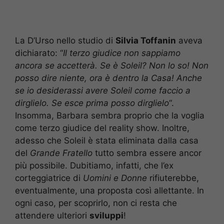
La D’Urso nello studio di
Silvia Toffanin
aveva
dichiarato: “
Il terzo giudice non sappiamo
ancora se accetterà. Se è Soleil? Non lo so! Non
posso dire niente, ora è dentro la Casa! Anche
se io desiderassi avere Soleil come faccio a
dirglielo. Se esce prima posso dirglielo
“.
Insomma, Barbara sembra proprio che la voglia
come terzo giudice del reality show. Inoltre,
adesso che Soleil è stata eliminata dalla casa
del
Grande Fratello
tutto sembra essere ancor
più possibile. Dubitiamo, infatti, che l’ex
corteggiatrice di
Uomini e Donne
rifiuterebbe,
eventualmente, una proposta così allettante. In
ogni caso, per scoprirlo, non ci resta che
attendere ulteriori
sviluppi
!