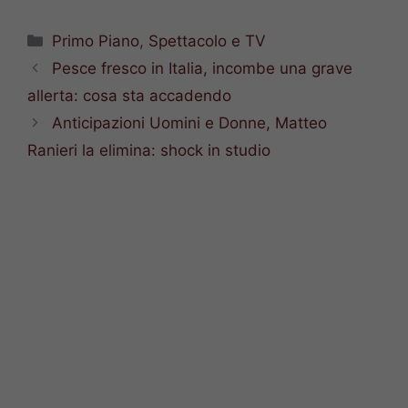
Categorie
Primo Piano
,
Spettacolo e TV
Pesce fresco in Italia, incombe una grave
allerta: cosa sta accadendo
Anticipazioni Uomini e Donne, Matteo
Ranieri la elimina: shock in studio