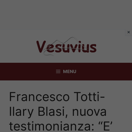
Vai
al
contenuto
MENU
Francesco Totti-
Ilary Blasi, nuova
testimonianza: “E’