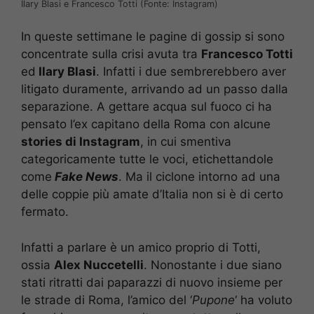
Ilary Blasi e Francesco Totti (Fonte: Instagram)
In queste settimane le pagine di gossip si sono
concentrate sulla crisi avuta tra
Francesco Totti
ed
Ilary Blasi
. Infatti i due sembrerebbero aver
litigato duramente, arrivando ad un passo dalla
separazione. A gettare acqua sul fuoco ci ha
pensato l’ex capitano della Roma con alcune
stories di Instagram
, in cui smentiva
categoricamente tutte le voci, etichettandole
come
Fake News
. Ma il ciclone intorno ad una
delle coppie più amate d’Italia non si è di certo
fermato.
Infatti a parlare è un amico proprio di Totti,
ossia
Alex Nuccetelli
. Nonostante i due siano
stati ritratti dai paparazzi di nuovo insieme per
le strade di Roma, l’amico del ‘
Pupone
‘ ha voluto