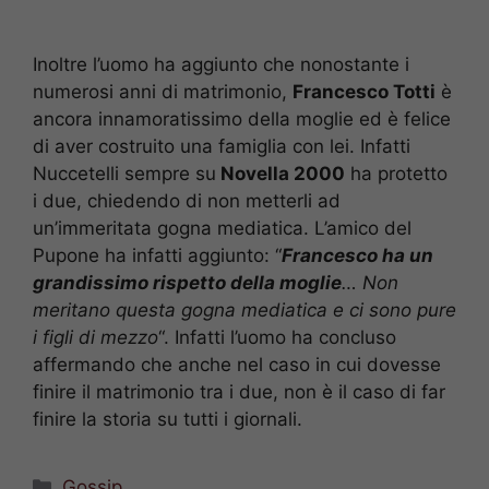
Inoltre l’uomo ha aggiunto che nonostante i
numerosi anni di matrimonio,
Francesco Totti
è
ancora innamoratissimo della moglie ed è felice
di aver costruito una famiglia con lei. Infatti
Nuccetelli sempre su
Novella 2000
ha protetto
i due, chiedendo di non metterli ad
un’immeritata gogna mediatica. L’amico del
Pupone ha infatti aggiunto: “
Francesco ha un
grandissimo rispetto della moglie
… Non
meritano questa gogna mediatica e ci sono pure
i figli di mezzo
“. Infatti l’uomo ha concluso
affermando che anche nel caso in cui dovesse
finire il matrimonio tra i due, non è il caso di far
finire la storia su tutti i giornali.
Categorie
Gossip