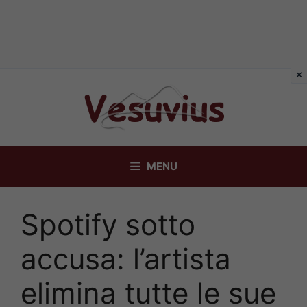
Vai
al
contenuto
MENU
Spotify sotto
accusa: l’artista
elimina tutte le sue