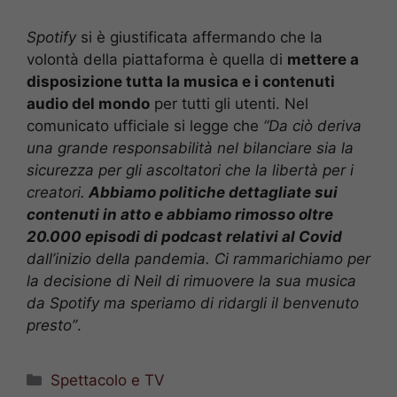
Spotify
si è giustificata affermando che la
volontà della piattaforma è quella di
mettere a
disposizione tutta la musica e i contenuti
audio del mondo
per tutti gli utenti. Nel
comunicato ufficiale si legge che
“Da ciò deriva
una grande responsabilità nel bilanciare sia la
sicurezza per gli ascoltatori che la libertà per i
creatori.
Abbiamo politiche dettagliate sui
contenuti in atto e abbiamo rimosso oltre
20.000 episodi di podcast relativi al Covid
dall’inizio della pandemia. Ci rammarichiamo per
la decisione di Neil di rimuovere la sua musica
da Spotify ma speriamo di ridargli il benvenuto
presto”
.
Categorie
Spettacolo e TV