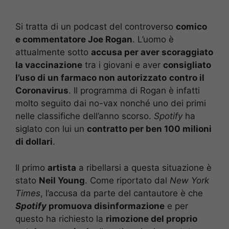
Si tratta di un podcast del controverso
comico
e commentatore Joe Rogan
. L’uomo è
attualmente sotto
accusa per aver scoraggiato
la vaccinazione
tra i giovani e aver
consigliato
l’uso di un farmaco non autorizzato
contro il
Coronavirus
. Il programma di Rogan è infatti
molto seguito dai no-vax nonché uno dei primi
nelle classifiche dell’anno scorso.
Spotify
ha
siglato con lui un
contratto per ben 100 milioni
di dollari
.
Il primo
artista
a ribellarsi a questa situazione è
stato
Neil Young
. Come riportato dal
New York
Times
, l’accusa da parte del cantautore è che
Spotify
promuova disinformazione
e per
questo ha richiesto la
rimozione del proprio