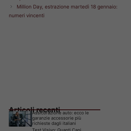
Million Day, estrazione martedì 18 gennaio:
numeri vincenti
Articoli recenti
Assicurazione auto: ecco le
garanzie accessorie più
richieste dagli italiani
Test Visivo: Quanti Cani