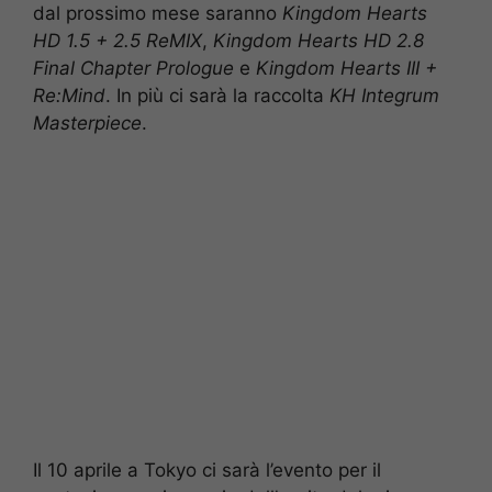
dal prossimo mese saranno
Kingdom Hearts
HD 1.5 + 2.5 ReMIX
,
Kingdom Hearts HD 2.8
Final Chapter Prologue
e
Kingdom Hearts III +
Re:Mind
. In più ci sarà la raccolta
KH Integrum
Masterpiece
.
Il 10 aprile a Tokyo ci sarà l’evento per il