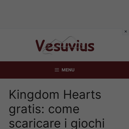
Vai
al
contenuto
MENU
Kingdom Hearts
gratis: come
scaricare i giochi