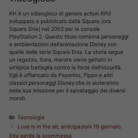
KH è un videogioco di genere
action RPG
sviluppato e pubblicato dalla Square (ora
Square Enix) nel 2002 per la console
PlayStation 2. Questo titolo combina personaggi
e ambientazioni dell’animazione Disney con
quelle delle serie Square Enix. La storia segue
un ragazzo, Sora, mentre viene gettato in
un’epica battaglia contro le forze dell’oscurità.
Egli è affiancato da Paperino, Pippo e altri
classici personaggi Disney che lo aiuteranno
nella sua missione per il salvataggio dei diversi
mondi.
Categorie
Tecnologia
Love is in the air, anticipazioni 19 gennaio:
Eda perde la scommessa