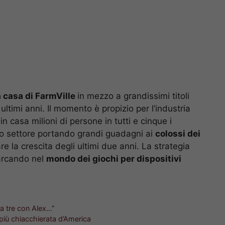
a casa di FarmVille
in mezzo a grandissimi titoli
ultimi anni. Il momento è propizio per l’industria
n casa milioni di persone in tutti e cinque i
o settore portando grandi guadagni ai
colossi dei
re la crescita degli ultimi due anni. La strategia
barcando nel
mondo dei giochi per dispositivi
 a tre con Alex…”
a più chiacchierata d’America