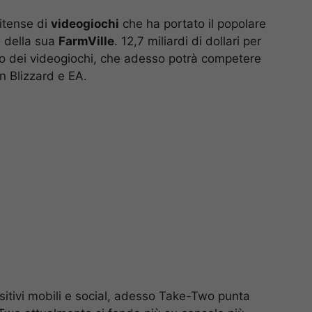
nitense di
videogiochi
che ha portato il popolare
 della sua
FarmVille
. 12,7 miliardi di dollari per
sso dei videogiochi, che adesso potrà competere
on Blizzard e EA.
sitivi mobili e social, adesso Take-Two punta