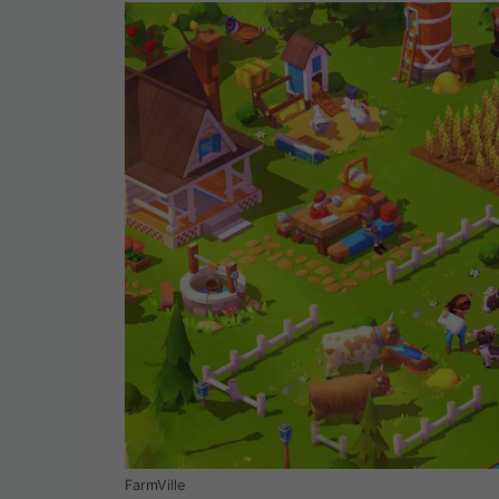
FarmVille