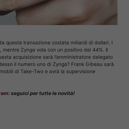
a questa transazione costata miliardi di dollari. I
, mentre Zynga vola con un positivo del 44%. Il
esta acquisizione sarà l’amministratore delegato
adesso il numero uno di Zynga? Frank Gibeau sarà
vi mobili di Take-Two e avrà la supervisione
ram
: seguici per tutte le novità!