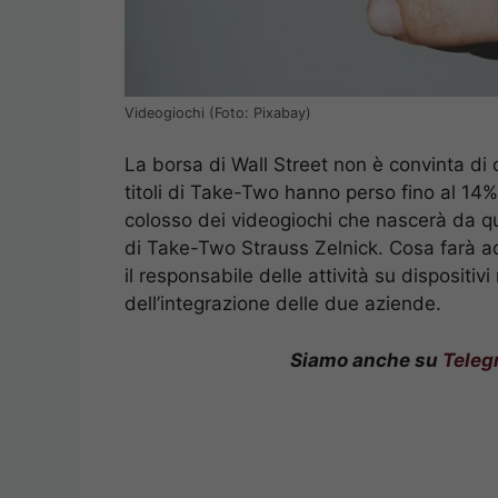
Videogiochi (Foto: Pixabay)
La borsa di Wall Street non è convinta di d
titoli di Take-Two hanno perso fino al 14%
colosso dei videogiochi che nascerà da qu
di Take-Two Strauss Zelnick. Cosa farà 
il responsabile delle attività su dispositi
dell’integrazione delle due aziende.
Siamo anche su
Teleg