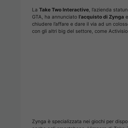
La
Take Two Interactive
, l’azienda statu
GTA, ha annunciato
l’acquisto di Zynga
e
chiudere l’affare e dare il via ad un colo
con gli altri big del settore, come Activisi
Zynga è specializzata nei giochi per dispo