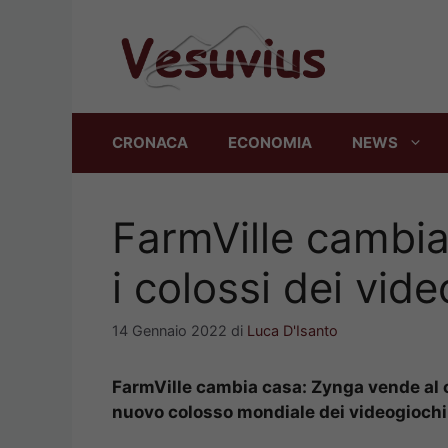
Vai
al
contenuto
CRONACA
ECONOMIA
NEWS
FarmVille cambia
i colossi dei vid
14 Gennaio 2022
di
Luca D'Isanto
FarmVille cambia casa: Zynga vende al 
nuovo colosso mondiale dei videogiochi