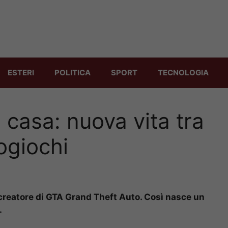
ESTERI
POLITICA
SPORT
TECNOLOGIA
 casa: nuova vita tra
eogiochi
creatore di GTA Grand Theft Auto. Così nasce un
.