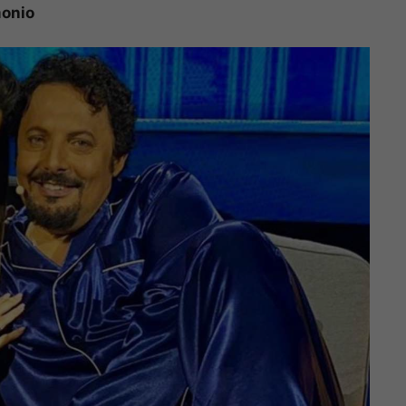
monio