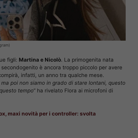
agram)
e figli:
Martina e Nicolò
. La primogenita nata
 Il secondogenito è ancora troppo piccolo per avere
 compirà, infatti, un anno tra qualche mese.
, ma poi non siamo in grado di stare lontani, questo
o questo tempo
” ha rivelato Flora ai microfoni di
x, maxi novità per i controller: svolta