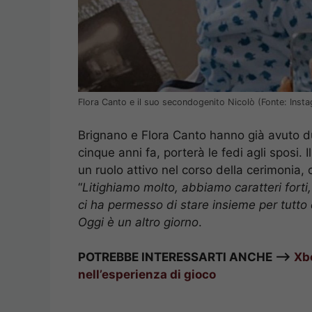
Flora Canto e il suo secondogenito Nicolò (Fonte: Inst
Brignano e Flora Canto hanno già avuto du
cinque anni fa, porterà le fedi agli sposi.
un ruolo attivo nel corso della cerimonia,
“
Litighiamo molto, abbiamo caratteri forti
ci ha permesso di stare insieme per tutt
Oggi è un altro giorno
.
POTREBBE INTERESSARTI ANCHE —>
Xbo
nell’esperienza di gioco