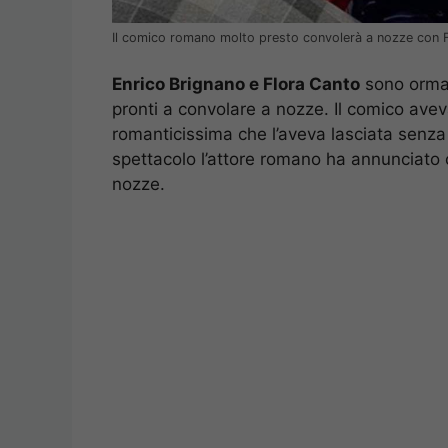
Il comico romano molto presto convolerà a nozze con F
Enrico Brignano e Flora Canto
sono ormai
pronti a convolare a nozze. Il comico ave
romanticissima che l’aveva lasciata senza 
spettacolo l’attore romano ha annunciato c
nozze.