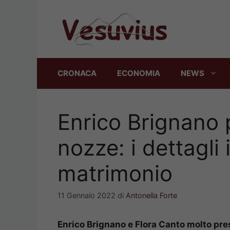
Vai
al
contenuto
CRONACA
ECONOMIA
NEWS
Enrico Brignano 
nozze: i dettagli 
matrimonio
11 Gennaio 2022
di
Antonella Forte
Enrico Brignano e Flora Canto molto pre