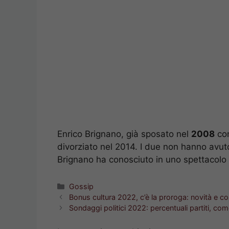
Enrico Brignano, già sposato nel
2008
con
divorziato nel 2014. I due non hanno avuto
Brignano ha conosciuto in uno spettacolo 
Categorie
Gossip
Bonus cultura 2022, c’è la proroga: novità e co
Sondaggi politici 2022: percentuali partiti, c