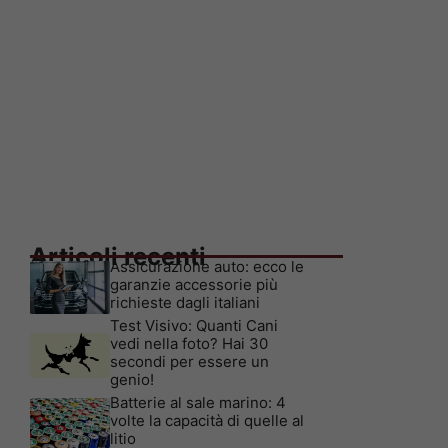
Articoli recenti
Assicurazione auto: ecco le
garanzie accessorie più
richieste dagli italiani
Test Visivo: Quanti Cani
vedi nella foto? Hai 30
secondi per essere un
genio!
Batterie al sale marino: 4
volte la capacità di quelle al
litio