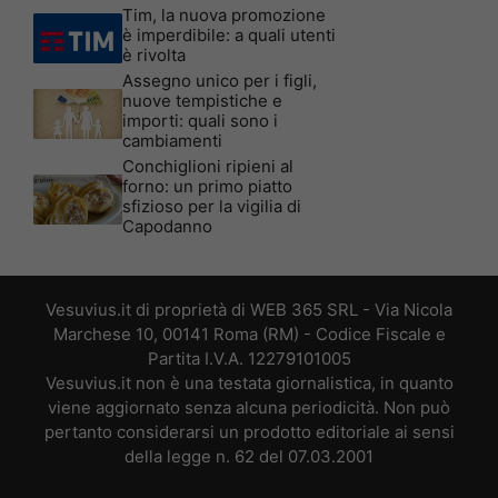
Tim, la nuova promozione
è imperdibile: a quali utenti
è rivolta
Assegno unico per i figli,
nuove tempistiche e
importi: quali sono i
cambiamenti
Conchiglioni ripieni al
forno: un primo piatto
sfizioso per la vigilia di
Capodanno
Vesuvius.it di proprietà di WEB 365 SRL - Via Nicola
Marchese 10, 00141 Roma (RM) - Codice Fiscale e
Partita I.V.A. 12279101005
Vesuvius.it non è una testata giornalistica, in quanto
viene aggiornato senza alcuna periodicità. Non può
pertanto considerarsi un prodotto editoriale ai sensi
della legge n. 62 del 07.03.2001