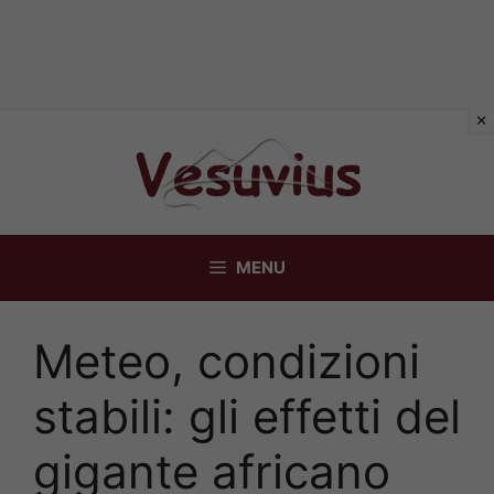
Vai
al
contenuto
MENU
Meteo, condizioni
stabili: gli effetti del
gigante africano