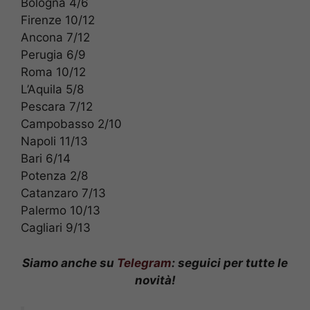
Bologna 4/6
Firenze 10/12
Ancona 7/12
Perugia 6/9
Roma 10/12
L’Aquila 5/8
Pescara 7/12
Campobasso 2/10
Napoli 11/13
Bari 6/14
Potenza 2/8
Catanzaro 7/13
Palermo 10/13
Cagliari 9/13
Siamo anche su
Telegram
: seguici per tutte le
novità!