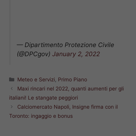
— Dipartimento Protezione Civile
(@DPCgov)
January 2, 2022
Categorie
Meteo e Servizi
,
Primo Piano
Maxi rincari nel 2022, quanti aumenti per gli
italiani! Le stangate peggiori
Calciomercato Napoli, Insigne firma con il
Toronto: ingaggio e bonus