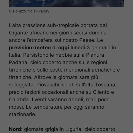
Cielo azzurro (Pixabay)
L’alta pressione sub-tropicale portata dal
Gigante africano nei giorni scorsi domina
ancora l’atmosfera sul nostro Paese. Le
previsioni meteo
di
oggi
lunedì 3 gennaio in
Italia. Persistono le nebbie sulla Pianura
Padana, cielo coperto anche sulle regioni
tirreniche e sulle coste meridionali adriatiche e
tirreniche. Altrove la giornata sarà più
soleggiata. Piovaschi isolati sull’alta Toscana,
precipitazioni occasionali anche su Cilento e
Calabria. I venti saranno deboli, mari poco
mossi. Le temperature per oggi saranno
stazionarie.
Nord
: giornata grigia in Liguria, cielo coperto