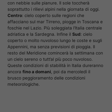
con nebbie sulle pianure. Il sole toccherà
soprattutto i rilievi alpini nella giornata di oggi.
Centro
: cielo coperto sulle regioni che
affacciano sul mar Tirreno, piogge in Toscana e
foschie nel Lazio. Più soleggiata l’Italia centrale
adriatica e la Sardegna. Infine il
Sud
: cielo
coperto o molto nuvoloso lungo le coste e sugli
Appennini, ma senza previsioni di pioggia. Il
resto del Meridione comincerà la settimana con
un cielo sereno o tutt’al più poco nuvoloso.
Queste condizioni di stabilità in Italia dureranno
ancora
fino a domani
, poi da mercoledì il
brusco peggioramento delle condizioni
meteorologiche.