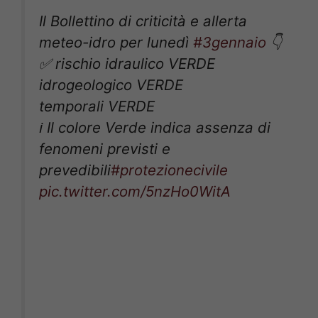
Il Bollettino di criticità e allerta
meteo-idro per lunedì
#3gennaio
👇
✅ rischio idraulico VERDE
idrogeologico VERDE
temporali VERDE
ℹ️ Il colore Verde indica assenza di
fenomeni previsti e
prevedibili
#protezionecivile
pic.twitter.com/5nzHo0WitA