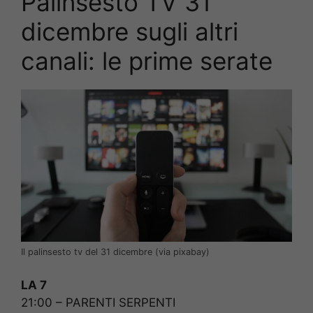
Palinsesto TV 31
dicembre sugli altri
canali: le prime serate
Il palinsesto tv del 31 dicembre (via pixabay)
LA 7
21:00 – PARENTI SERPENTI