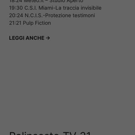
18:24 Meteo.it – Studio Aperto
19:30 C.S.I. Miami-La traccia invisibile
20:24 N.C.I.S.-Protezione testimoni
21:21 Pulp Fiction
LEGGI ANCHE ->