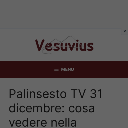
Vai
al
contenuto
MENU
Palinsesto TV 31
dicembre: cosa
vedere nella