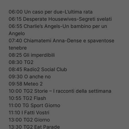
06:00 Un caso per due-L’ultima rata
06:15 Desperate Housewives-Segreti svelati
06:55 Charlie’s Angels-Un bambino per un
Angelo
07:40 Chiamatemi Anna-Dense e spaventose
tenebre
08:25 Gli imperdibili
08:30 TG2
08:45 Radio2 Social Club
09:30 O anche no
09:58 Meteo 2
10:00 TG2 Storie – I racconti della settimana
10:55 TG2 Flash
11:00 TG Sport Giorno
11:10 I Fatti Vostri
13:00 TG2 Giorno
13:30 TG2 Eat Parade