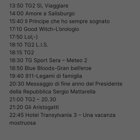
13:50 TG2 Sì, Viaggiare
14:00 Amore a Salisburgo
15:40 Il Principe che ho sempre sognato
17:10 Good Witch-L’orologio
17:50 Lol;-)
18:10 TG2 L.I.S.
18:15 TG2
18:30 TG Sport Sera – Meteo 2
18:50 Blue Bloods-Gran bell’eroe
19:40 911-Legami di famiglia
20:30 Messaggio di fine anno del Presidente
della Repubblica Sergio Mattarella
21:00 TG2 – 20.30
21:20 Gli Aristogatti
22:45 Hotel Transylvania 3 – Una vacanza
mostruosa