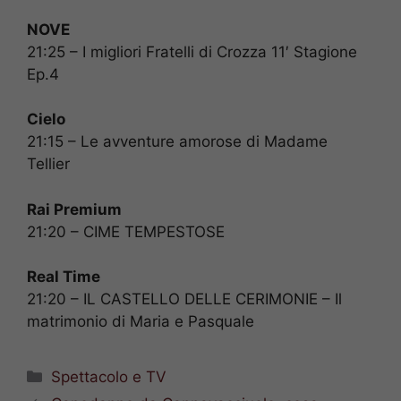
NOVE
21:25 – I migliori Fratelli di Crozza 11′ Stagione
Ep.4
Cielo
21:15 – Le avventure amorose di Madame
Tellier
Rai Premium
21:20 – CIME TEMPESTOSE
Real Time
21:20 – IL CASTELLO DELLE CERIMONIE – Il
matrimonio di Maria e Pasquale
Categorie
Spettacolo e TV