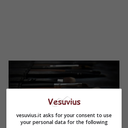
vesuvius.it asks for your consent to use
your personal data for the following
Le nuove tendenze di make up per il nuovo anno (Pixabay)