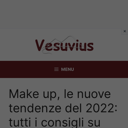
Vai
al
contenuto
MENU
Make up, le nuove
tendenze del 2022:
tutti i consigli su