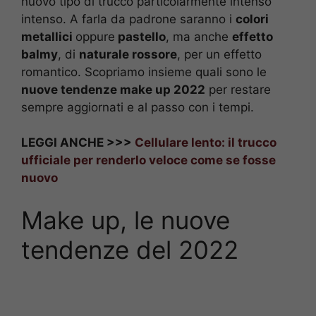
nuovo tipo di trucco particolarmente intenso
intenso. A farla da padrone saranno i
colori
metallici
oppure
pastello
, ma anche
effetto
balmy
, di
naturale rossore
, per un effetto
romantico. Scopriamo insieme quali sono le
nuove tendenze make up 2022
per restare
sempre aggiornati e al passo con i tempi.
LEGGI ANCHE >>>
Cellulare lento: il trucco
ufficiale per renderlo veloce come se fosse
nuovo
Make up, le nuove
tendenze del 2022