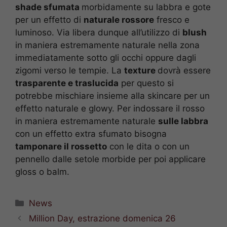
shade sfumata
morbidamente su labbra e gote
per un effetto di
naturale rossore
fresco e
luminoso. Via libera dunque all’utilizzo di
blush
in maniera estremamente naturale nella zona
immediatamente sotto gli occhi oppure dagli
zigomi verso le tempie. La
texture
dovrà essere
trasparente e traslucida
per questo si
potrebbe mischiare insieme alla skincare per un
effetto naturale e glowy. Per indossare il rosso
in maniera estremamente naturale
sulle labbra
con un effetto extra sfumato bisogna
tamponare il rossetto
con le dita o con un
pennello dalle setole morbide per poi applicare
gloss o balm.
Categorie
News
Million Day, estrazione domenica 26