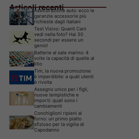
Articoli recenti
Assicurazione auto: ecco le
garanzie accessorie più
richieste dagli italiani
Test Visivo: Quanti Cani
vedi nella foto? Hai 30
secondi per essere un
genio!
Batterie al sale marino: 4
volte la capacità di quelle al
litio
Tim, la nuova promozione
è imperdibile: a quali utenti
è rivolta
Assegno unico per i figli,
nuove tempistiche e
importi: quali sono i
cambiamenti
Conchiglioni ripieni al
forno: un primo piatto
sfizioso per la vigilia di
Capodanno