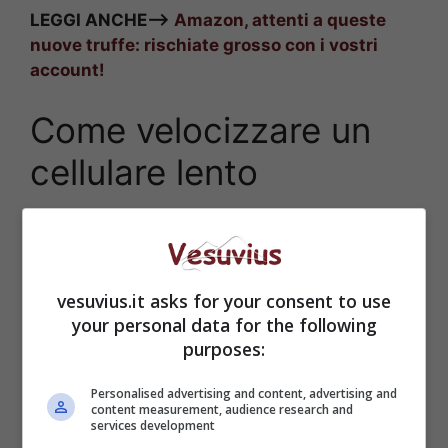
LEGGI ANCHE—>
Amazon, attenti a queste
nuove truffe: rischiate grosso con i vostri
account!
Come velocizzare un
cellulare lento
vesuvius.it asks for your consent to use
your personal data for the following
purposes:
Personalised advertising and content, advertising and
content measurement, audience research and
services development