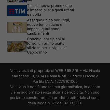
Tim, la nuova promozione
è imperdibile: a quali utenti
è rivolta
Assegno unico per i figli,
nuove tempistiche e
importi: quali sono i
cambiamenti
Conchiglioni ripieni al
forno: un primo piatto
sfizioso per la vigilia di
Capodanno
Vesuvius.it di proprietà di WEB 365 SRL - Via Nicola
Marchese 10, 00141 Roma (RM) - Codice Fiscale e
Partita I.V.A. 12279101005
Vesuvius.it non è una testata giornalistica, in quanto
viene aggiornato senza alcuna periodicità. Non può
pertanto considerarsi un prodotto editoriale ai sensi
della legge n. 62 del 07.03.2001