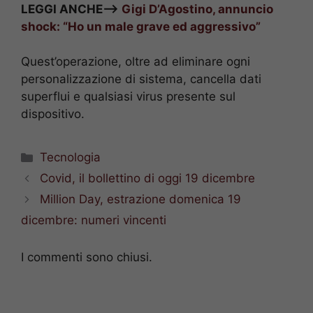
LEGGI ANCHE—>
Gigi D’Agostino, annuncio
shock: “Ho un male grave ed aggressivo”
Quest’operazione, oltre ad eliminare ogni
personalizzazione di sistema, cancella dati
superflui e qualsiasi virus presente sul
dispositivo.
Categorie
Tecnologia
Covid, il bollettino di oggi 19 dicembre
Million Day, estrazione domenica 19
dicembre: numeri vincenti
I commenti sono chiusi.