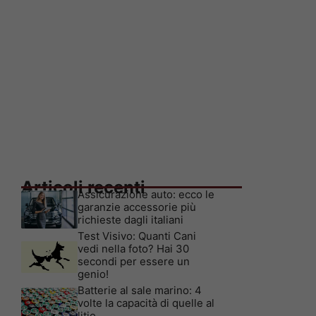
Articoli recenti
Assicurazione auto: ecco le
garanzie accessorie più
richieste dagli italiani
Test Visivo: Quanti Cani
vedi nella foto? Hai 30
secondi per essere un
genio!
Batterie al sale marino: 4
volte la capacità di quelle al
litio