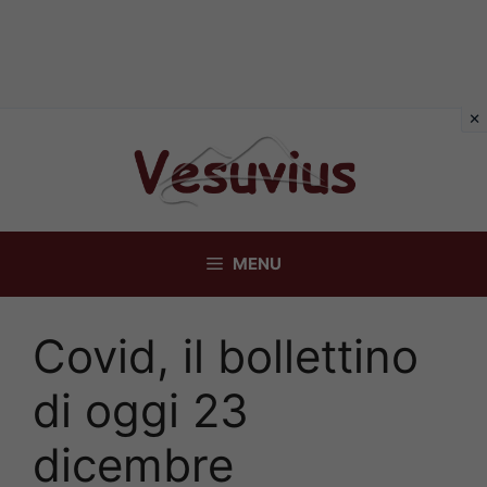
Vai
al
contenuto
MENU
Covid, il bollettino
di oggi 23
dicembre