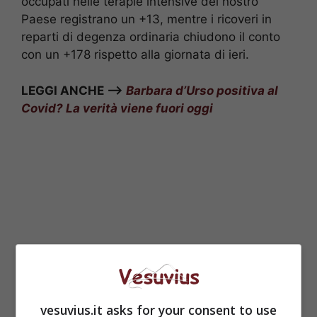
occupati nelle terapie intensive del nostro
Paese registrano un +13, mentre i ricoveri in
reparti di degenza ordinaria chiudono il conto
con un +178 rispetto alla giornata di ieri.
LEGGI ANCHE –>
Barbara d’Urso positiva al
Covid? La verità viene fuori oggi
vesuvius.it asks for your consent to use