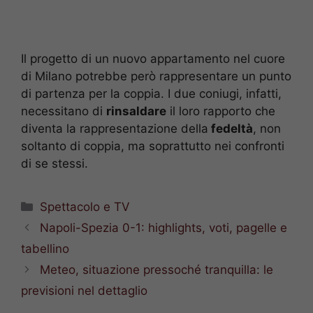
Il progetto di un nuovo appartamento nel cuore
di Milano potrebbe però rappresentare un punto
di partenza per la coppia. I due coniugi, infatti,
necessitano di
rinsaldare
il loro rapporto che
diventa la rappresentazione della
fedeltà
, non
soltanto di coppia, ma soprattutto nei confronti
di se stessi.
Categorie
Spettacolo e TV
Napoli-Spezia 0-1: highlights, voti, pagelle e
tabellino
Meteo, situazione pressoché tranquilla: le
previsioni nel dettaglio