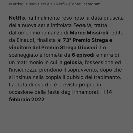
In arrivo la nuova serie su Netflix (Fonte: Instagram)
Netflix
ha finalmente reso noto la data di uscita
della nuova serie intitolata
Fedeltà
, tratta
dall’omonimo romanzo di
Marco Missiroli
, edito
da Einaudi, finalista al
73° Premio Strega e
vincitore del Premio Strega Giovani
. Lo
sceneggiato è formata da
6 episodi
e narra di
un matrimonio in cui la
gelosia
, l’ossessione ed
l’insicurezza prendono il sopravvento, dopo che
si insinua nella coppia il dubbio del tradimento.
La data di esordio è prevista proprio in
occasione della festa degli Innamorati, il
14
febbraio 2022
.