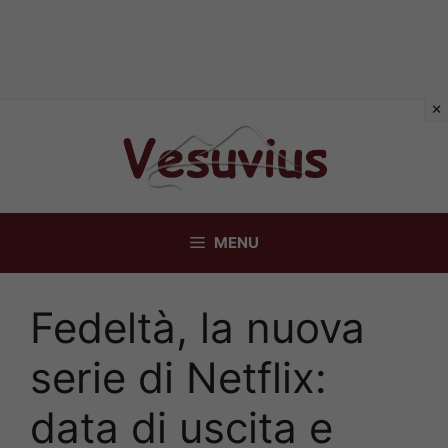
Vai
al
contenuto
MENU
Fedeltà, la nuova
serie di Netflix:
data di uscita e