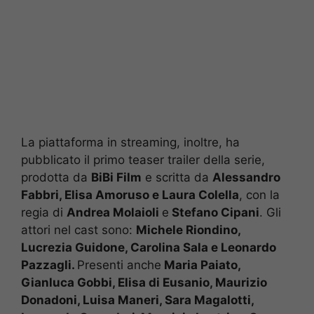
La piattaforma in streaming, inoltre, ha
pubblicato il primo teaser trailer della serie,
prodotta da
BiBi Film
e scritta da
Alessandro
Fabbri, Elisa Amoruso e Laura Colella
, con la
regia di
Andrea Molaioli
e
Stefano Cipani
. Gli
attori nel cast sono:
Michele Riondino,
Lucrezia Guidone, Carolina Sala e Leonardo
Pazzagli.
Presenti anche
Maria Paiato,
Gianluca Gobbi, Elisa di Eusanio, Maurizio
Donadoni, Luisa Maneri, Sara Magalotti,