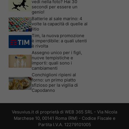
vedi nella foto? Hai 30
secondi per essere un
genio!
Batterie al sale marino: 4
volte la capacità di quelle al
litio
Tim, la nuova promozione
è imperdibile: a quali utenti
è rivolta
Assegno unico per i figli,
nuove tempistiche e
importi: quali sono i
cambiamenti
Conchiglioni ripieni al
forno: un primo piatto
sfizioso per la vigilia di
Capodanno
Vesuvius.it di proprietà di WEB 365 SRL - Via Nicola
Marchese 10, 00141 Roma (RM) - Codice Fiscale e
Partita I.V.A. 12279101005