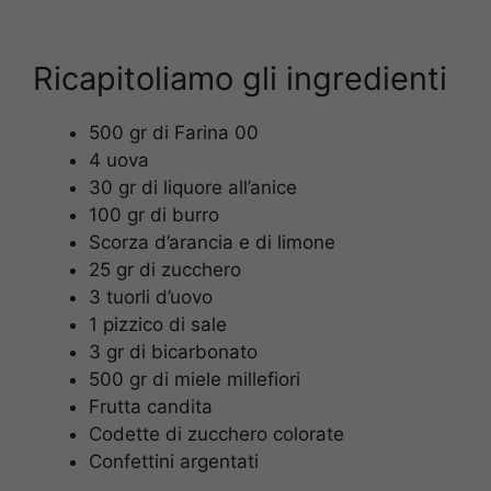
Ricapitoliamo gli ingredienti
500 gr di Farina 00
4 uova
30 gr di liquore all’anice
100 gr di burro
Scorza d’arancia e di limone
25 gr di zucchero
3 tuorli d’uovo
1 pizzico di sale
3 gr di bicarbonato
500 gr di miele millefiori
Frutta candita
Codette di zucchero colorate
Confettini argentati