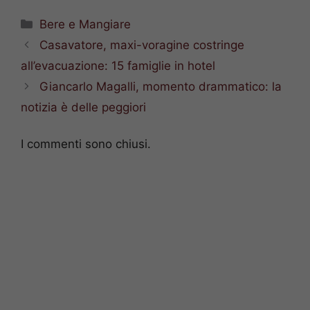
Categorie
Bere e Mangiare
Casavatore, maxi-voragine costringe
all’evacuazione: 15 famiglie in hotel
Giancarlo Magalli, momento drammatico: la
notizia è delle peggiori
I commenti sono chiusi.