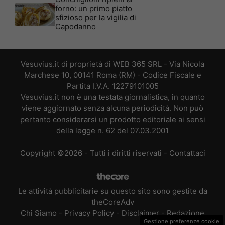
forno: un primo piatto
sfizioso per la vigilia di
Capodanno
Vesuvius.it di proprietà di WEB 365 SRL - Via Nicola
Marchese 10, 00141 Roma (RM) - Codice Fiscale e
Partita I.V.A. 12279101005
Vesuvius.it non è una testata giornalistica, in quanto
viene aggiornato senza alcuna periodicità. Non può
pertanto considerarsi un prodotto editoriale ai sensi
della legge n. 62 del 07.03.2001
Copyright ©2026 - Tutti i diritti riservati -
Contattaci
Le attività pubblicitarie su questo sito sono gestite da
theCoreAdv
Chi Siamo
-
Privacy Policy
-
Disclaimer
-
Redazione
Gestione preferenze cookie