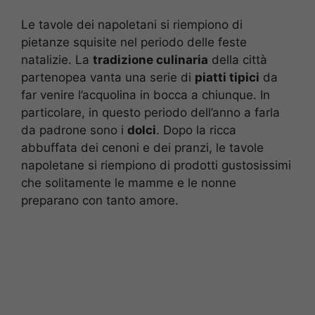
Le tavole dei napoletani si riempiono di
pietanze squisite nel periodo delle feste
natalizie. La
tradizione culinaria
della città
partenopea vanta una serie di
piatti tipici
da
far venire l’acquolina in bocca a chiunque. In
particolare, in questo periodo dell’anno a farla
da padrone sono i
dolci
. Dopo la ricca
abbuffata dei cenoni e dei pranzi, le tavole
napoletane si riempiono di prodotti gustosissimi
che solitamente le mamme e le nonne
preparano con tanto amore.