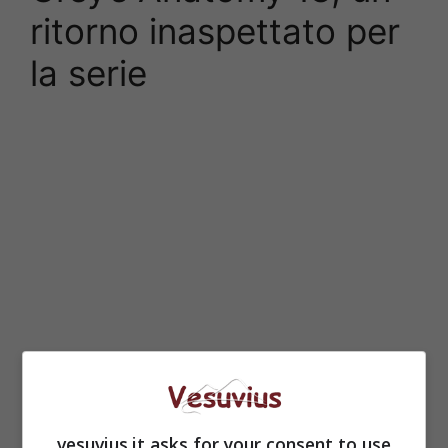
ritorno inaspettato per
la serie
vesuvius.it asks for your consent to use