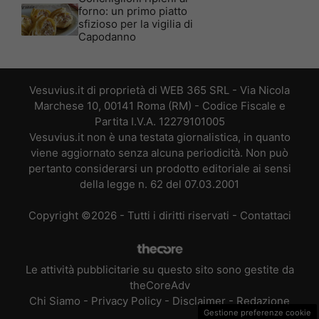
forno: un primo piatto
sfizioso per la vigilia di
Capodanno
Vesuvius.it di proprietà di WEB 365 SRL - Via Nicola
Marchese 10, 00141 Roma (RM) - Codice Fiscale e
Partita I.V.A. 12279101005
Vesuvius.it non è una testata giornalistica, in quanto
viene aggiornato senza alcuna periodicità. Non può
pertanto considerarsi un prodotto editoriale ai sensi
della legge n. 62 del 07.03.2001
Copyright ©2026 - Tutti i diritti riservati -
Contattaci
Le attività pubblicitarie su questo sito sono gestite da
theCoreAdv
Chi Siamo
-
Privacy Policy
-
Disclaimer
-
Redazione
Gestione preferenze cookie